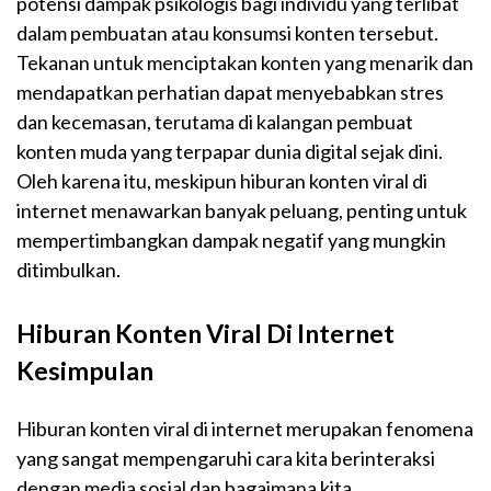
potensi dampak psikologis bagi individu yang terlibat
dalam pembuatan atau konsumsi konten tersebut.
Tekanan untuk menciptakan konten yang menarik dan
mendapatkan perhatian dapat menyebabkan stres
dan kecemasan, terutama di kalangan pembuat
konten muda yang terpapar dunia digital sejak dini.
Oleh karena itu, meskipun hiburan konten viral di
internet menawarkan banyak peluang, penting untuk
mempertimbangkan dampak negatif yang mungkin
ditimbulkan.
Hiburan Konten Viral Di Internet
Kesimpulan
Hiburan konten viral di internet merupakan fenomena
yang sangat mempengaruhi cara kita berinteraksi
dengan media sosial dan bagaimana kita