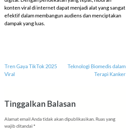
konten viral di internet dapat menjadi alat yang sangat
efektif dalam membangun audiens dan menciptakan
dampak yang luas.
Navigasi
Tren Gaya TikTok 2025
Teknologi Biomedis dalam
Viral
Terapi Kanker
pos
Tinggalkan Balasan
Alamat email Anda tidak akan dipublikasikan.
Ruas yang
wajib ditandai
*