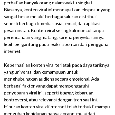
perhatian banyak orang dalam waktu singkat.
Biasanya, konten viral ini mendapatkan eksposur yang
sangat besar melalui berbagai saluran distribusi,
seperti berbagi di media sosial, email, dan aplikasi
pesan instan. Konten viral sering kali muncul tanpa
perencanaan yang matang, karena penyebarannya
lebih bergantung pada reaksi spontan dari pengguna
internet.
Keberhasilan konten viral terletak pada daya tariknya
yang universal dan kemampuan untuk
menghubungkan audiens secara emosional. Ada
berbagai faktor yang dapat mempengaruhi
penyebaran viral ini, seperti
humor
, kebaruan,
kontroversi, atau relevansi dengan tren saat ini.
Hiburan konten viral di internet telah terbukti mampu
mengubah kehidupan banyak orang, mulai dari