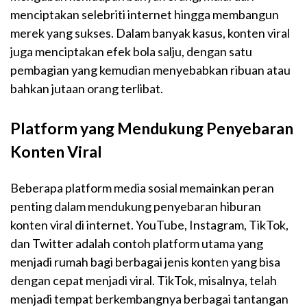
menciptakan selebriti internet hingga membangun
merek yang sukses. Dalam banyak kasus, konten viral
juga menciptakan efek bola salju, dengan satu
pembagian yang kemudian menyebabkan ribuan atau
bahkan jutaan orang terlibat.
Platform yang Mendukung Penyebaran
Konten Viral
Beberapa platform media sosial memainkan peran
penting dalam mendukung penyebaran hiburan
konten viral di internet. YouTube, Instagram, TikTok,
dan Twitter adalah contoh platform utama yang
menjadi rumah bagi berbagai jenis konten yang bisa
dengan cepat menjadi viral. TikTok, misalnya, telah
menjadi tempat berkembangnya berbagai tantangan