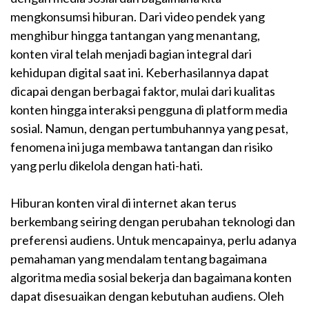
mengkonsumsi hiburan. Dari video pendek yang
menghibur hingga tantangan yang menantang,
konten viral telah menjadi bagian integral dari
kehidupan digital saat ini. Keberhasilannya dapat
dicapai dengan berbagai faktor, mulai dari kualitas
konten hingga interaksi pengguna di platform media
sosial. Namun, dengan pertumbuhannya yang pesat,
fenomena ini juga membawa tantangan dan risiko
yang perlu dikelola dengan hati-hati.
Hiburan konten viral di internet akan terus
berkembang seiring dengan perubahan teknologi dan
preferensi audiens. Untuk mencapainya, perlu adanya
pemahaman yang mendalam tentang bagaimana
algoritma media sosial bekerja dan bagaimana konten
dapat disesuaikan dengan kebutuhan audiens. Oleh