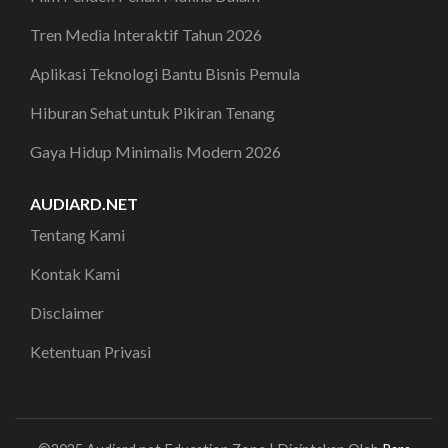
Tren Media Interaktif Tahun 2026
Aplikasi Teknologi Bantu Bisnis Pemula
Hiburan Sehat untuk Pikiran Tenang
Gaya Hidup Minimalis Modern 2026
AUDIARD.NET
Tentang Kami
Kontak Kami
Disclaimer
Ketentuan Privasi