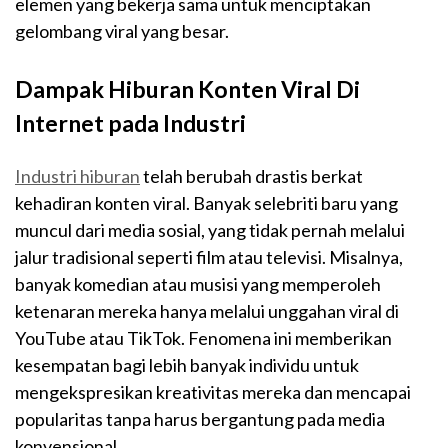
elemen yang bekerja sama untuk menciptakan
gelombang viral yang besar.
Dampak Hiburan Konten Viral Di
Internet pada Industri
Industri hiburan
telah berubah drastis berkat
kehadiran konten viral. Banyak selebriti baru yang
muncul dari media sosial, yang tidak pernah melalui
jalur tradisional seperti film atau televisi. Misalnya,
banyak komedian atau musisi yang memperoleh
ketenaran mereka hanya melalui unggahan viral di
YouTube atau TikTok. Fenomena ini memberikan
kesempatan bagi lebih banyak individu untuk
mengekspresikan kreativitas mereka dan mencapai
popularitas tanpa harus bergantung pada media
konvensional.