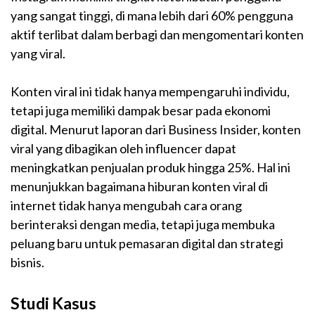
yang sangat tinggi, di mana lebih dari 60% pengguna
aktif terlibat dalam berbagi dan mengomentari konten
yang viral.
Konten viral ini tidak hanya mempengaruhi individu,
tetapi juga memiliki dampak besar pada ekonomi
digital. Menurut laporan dari Business Insider, konten
viral yang dibagikan oleh influencer dapat
meningkatkan penjualan produk hingga 25%. Hal ini
menunjukkan bagaimana hiburan konten viral di
internet tidak hanya mengubah cara orang
berinteraksi dengan media, tetapi juga membuka
peluang baru untuk pemasaran digital dan strategi
bisnis.
Studi Kasus