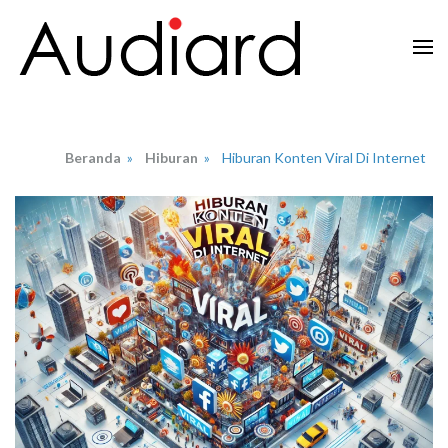
Lompat
ke
konten
Audiard.net
Merangkai Kisah, Menginspirasi Imajinasi
(Tekan
Enter)
Beranda
»
Hiburan
»
Hiburan Konten Viral Di Internet