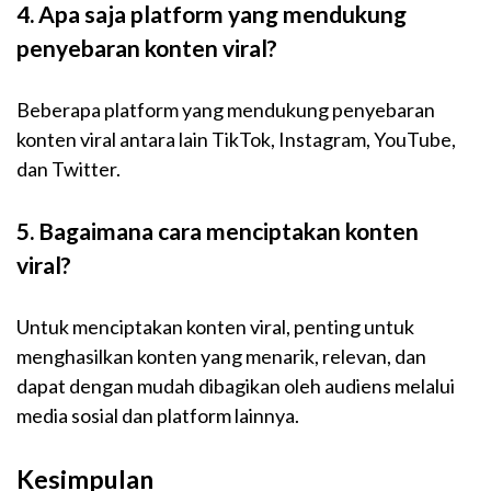
4. Apa saja platform yang mendukung
penyebaran konten viral?
Beberapa platform yang mendukung penyebaran
konten viral antara lain TikTok, Instagram, YouTube,
dan Twitter.
5. Bagaimana cara menciptakan konten
viral?
Untuk menciptakan konten viral, penting untuk
menghasilkan konten yang menarik, relevan, dan
dapat dengan mudah dibagikan oleh audiens melalui
media sosial dan platform lainnya.
Kesimpulan