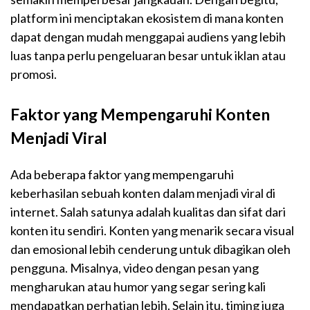
platform ini menciptakan ekosistem di mana konten
dapat dengan mudah menggapai audiens yang lebih
luas tanpa perlu pengeluaran besar untuk iklan atau
promosi.
Faktor yang Mempengaruhi Konten
Menjadi Viral
Ada beberapa faktor yang mempengaruhi
keberhasilan sebuah konten dalam menjadi viral di
internet. Salah satunya adalah kualitas dan sifat dari
konten itu sendiri. Konten yang menarik secara visual
dan emosional lebih cenderung untuk dibagikan oleh
pengguna. Misalnya, video dengan pesan yang
mengharukan atau humor yang segar sering kali
mendapatkan perhatian lebih. Selain itu, timing juga