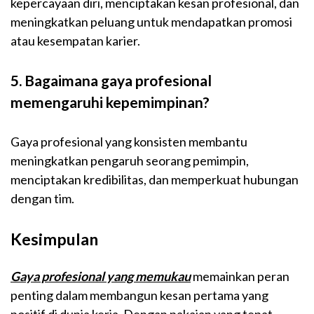
kepercayaan diri, menciptakan kesan profesional, dan
meningkatkan peluang untuk mendapatkan promosi
atau kesempatan karier.
5. Bagaimana gaya profesional
memengaruhi kepemimpinan?
Gaya profesional yang konsisten membantu
meningkatkan pengaruh seorang pemimpin,
menciptakan kredibilitas, dan memperkuat hubungan
dengan tim.
Kesimpulan
Gaya profesional yang memukau
memainkan peran
penting dalam membangun kesan pertama yang
positif di dunia kerja. Dengan pakaian yang tepat,