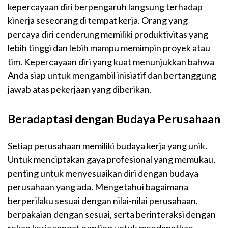
kepercayaan diri berpengaruh langsung terhadap
kinerja seseorang di tempat kerja. Orang yang
percaya diri cenderung memiliki produktivitas yang
lebih tinggi dan lebih mampu memimpin proyek atau
tim. Kepercayaan diri yang kuat menunjukkan bahwa
Anda siap untuk mengambil inisiatif dan bertanggung
jawab atas pekerjaan yang diberikan.
Beradaptasi dengan Budaya Perusahaan
Setiap perusahaan memiliki budaya kerja yang unik.
Untuk menciptakan gaya profesional yang memukau,
penting untuk menyesuaikan diri dengan budaya
perusahaan yang ada. Mengetahui bagaimana
berperilaku sesuai dengan nilai-nilai perusahaan,
berpakaian dengan sesuai, serta berinteraksi dengan