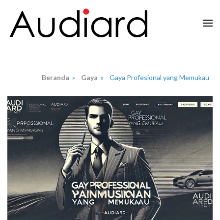
Lompat
ke
konten
Audiard.net
Merangkai Kisah, Menginspirasi Imajinasi
(Tekan
Enter)
Beranda
»
Gaya
»
Gaya Profesional yang Memukau