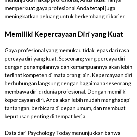
memperkuat gaya profesional Anda tetapi juga
meningkatkan peluang untuk berkembang di karier.
Memiliki Kepercayaan Diri yang Kuat
Gaya profesional yang memukau tidak lepas dari rasa
percaya diri yang kuat. Seseorang yang percaya diri
dengan penampilannya dan kemampuannya akan lebih
terlihat kompeten di mata orang lain. Kepercayaan diri
berhubungan langsung dengan bagaimana seseorang
membawa diri di dunia profesional. Dengan memiliki
kepercayaan diri, Anda akan lebih mudah menghadapi
tantangan, berbicara di depan umum, dan membuat
keputusan penting di tempat kerja.
Data dari Psychology Today menunjukkan bahwa