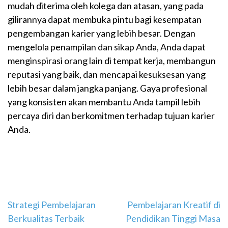
mudah diterima oleh kolega dan atasan, yang pada
gilirannya dapat membuka pintu bagi kesempatan
pengembangan karier yang lebih besar. Dengan
mengelola penampilan dan sikap Anda, Anda dapat
menginspirasi orang lain di tempat kerja, membangun
reputasi yang baik, dan mencapai kesuksesan yang
lebih besar dalam jangka panjang. Gaya profesional
yang konsisten akan membantu Anda tampil lebih
percaya diri dan berkomitmen terhadap tujuan karier
Anda.
Navigasi
Strategi Pembelajaran
Pembelajaran Kreatif di
Berkualitas Terbaik
Pendidikan Tinggi Masa
pos