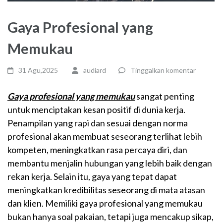
Gaya Profesional yang
Memukau
31 Agu,2025
audiard
Tinggalkan komentar
Gaya profesional yang memukau
sangat penting
untuk menciptakan kesan positif di dunia kerja.
Penampilan yang rapi dan sesuai dengan norma
profesional akan membuat seseorang terlihat lebih
kompeten, meningkatkan rasa percaya diri, dan
membantu menjalin hubungan yang lebih baik dengan
rekan kerja. Selain itu, gaya yang tepat dapat
meningkatkan kredibilitas seseorang di mata atasan
dan klien. Memiliki gaya profesional yang memukau
bukan hanya soal pakaian, tetapi juga mencakup sikap,