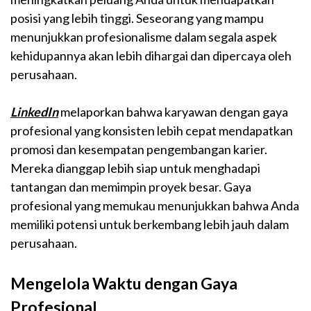
posisi yang lebih tinggi. Seseorang yang mampu
menunjukkan profesionalisme dalam segala aspek
kehidupannya akan lebih dihargai dan dipercaya oleh
perusahaan.
LinkedIn
melaporkan bahwa karyawan dengan gaya
profesional yang konsisten lebih cepat mendapatkan
promosi dan kesempatan pengembangan karier.
Mereka dianggap lebih siap untuk menghadapi
tantangan dan memimpin proyek besar. Gaya
profesional yang memukau menunjukkan bahwa Anda
memiliki potensi untuk berkembang lebih jauh dalam
perusahaan.
Mengelola Waktu dengan Gaya
Profesional