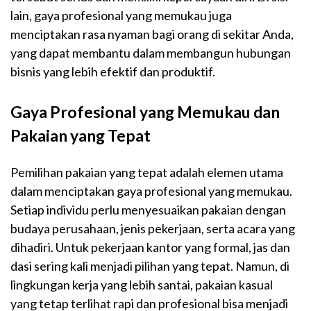
lain, gaya profesional yang memukau juga
menciptakan rasa nyaman bagi orang di sekitar Anda,
yang dapat membantu dalam membangun hubungan
bisnis yang lebih efektif dan produktif.
Gaya Profesional yang Memukau dan
Pakaian yang Tepat
Pemilihan pakaian yang tepat adalah elemen utama
dalam menciptakan gaya profesional yang memukau.
Setiap individu perlu menyesuaikan pakaian dengan
budaya perusahaan, jenis pekerjaan, serta acara yang
dihadiri. Untuk pekerjaan kantor yang formal, jas dan
dasi sering kali menjadi pilihan yang tepat. Namun, di
lingkungan kerja yang lebih santai, pakaian kasual
yang tetap terlihat rapi dan profesional bisa menjadi