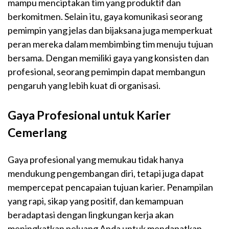
mampu menciptakan tim yang produktif dan
berkomitmen. Selain itu, gaya komunikasi seorang
pemimpin yang jelas dan bijaksana juga memperkuat
peran mereka dalam membimbing tim menuju tujuan
bersama. Dengan memiliki gaya yang konsisten dan
profesional, seorang pemimpin dapat membangun
pengaruh yang lebih kuat di organisasi.
Gaya Profesional untuk Karier
Cemerlang
Gaya profesional yang memukau tidak hanya
mendukung pengembangan diri, tetapi juga dapat
mempercepat pencapaian tujuan karier. Penampilan
yang rapi, sikap yang positif, dan kemampuan
beradaptasi dengan lingkungan kerja akan
meningkatkan peluang Anda untuk mendapatkan