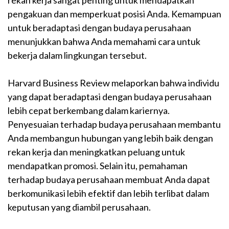
rekan kerja sangat penting untuk mendapatkan
pengakuan dan memperkuat posisi Anda. Kemampuan
untuk beradaptasi dengan budaya perusahaan
menunjukkan bahwa Anda memahami cara untuk
bekerja dalam lingkungan tersebut.
Harvard Business Review melaporkan bahwa individu
yang dapat beradaptasi dengan budaya perusahaan
lebih cepat berkembang dalam kariernya.
Penyesuaian terhadap budaya perusahaan membantu
Anda membangun hubungan yang lebih baik dengan
rekan kerja dan meningkatkan peluang untuk
mendapatkan promosi. Selain itu, pemahaman
terhadap budaya perusahaan membuat Anda dapat
berkomunikasi lebih efektif dan lebih terlibat dalam
keputusan yang diambil perusahaan.