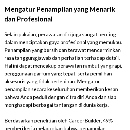
Mengatur Penampilan yang Menarik
dan Profesional
Selain pakaian, perawatan diri juga sangat penting
dalam menciptakan gaya profesional yang memukau.
Penampilan yang bersih dan terawat mencerminkan
rasa tanggung jawab dan perhatian terhadap detail.
Hal ini dapat mencakup perawatan rambut yang rapi,
penggunaan parfum yang tepat, serta pemilihan
aksesoris yang tidak berlebihan. Mengatur
penampilan secara keseluruhan memberikan kesan
bahwa Anda peduli dengan citra diri Anda dan siap
menghadapi berbagai tantangan di dunia kerja.
Berdasarkan penelitian oleh CareerBuilder, 49%
pemberi kerja melaporkan bahwa penampilan