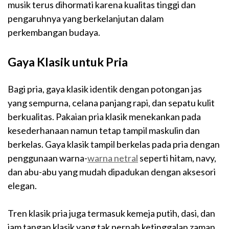
musik terus dihormati karena kualitas tinggi dan
pengaruhnya yang berkelanjutan dalam
perkembangan budaya.
Gaya Klasik untuk Pria
Bagi pria, gaya klasik identik dengan potongan jas
yang sempurna, celana panjang rapi, dan sepatu kulit
berkualitas. Pakaian pria klasik menekankan pada
kesederhanaan namun tetap tampil maskulin dan
berkelas. Gaya klasik tampil berkelas pada pria dengan
penggunaan warna-
warna netral
seperti hitam, navy,
dan abu-abu yang mudah dipadukan dengan aksesori
elegan.
Tren klasik pria juga termasuk kemeja putih, dasi, dan
jam tangan klasik yang tak pernah ketinggalan zaman.