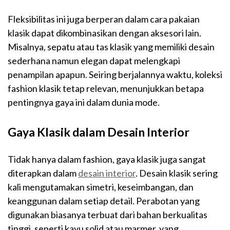
Fleksibilitas ini juga berperan dalam cara pakaian
klasik dapat dikombinasikan dengan aksesori lain.
Misalnya, sepatu atau tas klasik yang memiliki desain
sederhana namun elegan dapat melengkapi
penampilan apapun. Seiring berjalannya waktu, koleksi
fashion klasik tetap relevan, menunjukkan betapa
pentingnya gaya ini dalam dunia mode.
Gaya Klasik dalam Desain Interior
Tidak hanya dalam fashion, gaya klasik juga sangat
diterapkan dalam
desain interior
. Desain klasik sering
kali mengutamakan simetri, keseimbangan, dan
keanggunan dalam setiap detail. Perabotan yang
digunakan biasanya terbuat dari bahan berkualitas
tinggi, seperti kayu solid atau marmer, yang