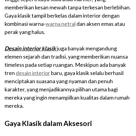
memberikan kesan mewah tanpa terkesan berlebihan.
Gaya klasik tampil berkelas dalam interior dengan
kombinasi warna-
warna netral
dan aksen emas atau
perak yang halus.
Desain interior klasik
juga banyak mengandung
elemen sejarah dan tradisi, yang memberikan nuansa
timeless pada setiap ruangan. Meskipun ada banyak
tren
desain interior
baru, gaya klasik selalu berhasil
menciptakan suasana yang nyaman dan penuh
karakter, yang menjadikannya pilihan utama bagi
mereka yang ingin menampilkan kualitas dalam rumah
mereka.
Gaya Klasik dalam Aksesori