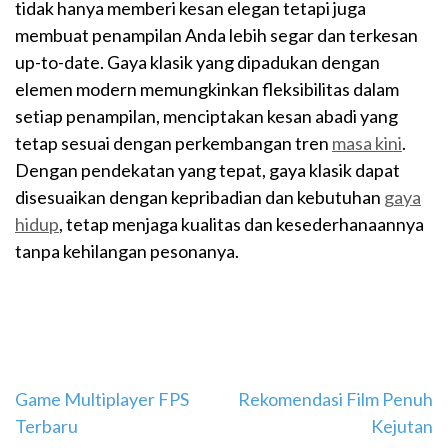
tidak hanya memberi kesan elegan tetapi juga
membuat penampilan Anda lebih segar dan terkesan
up-to-date. Gaya klasik yang dipadukan dengan
elemen modern memungkinkan fleksibilitas dalam
setiap penampilan, menciptakan kesan abadi yang
tetap sesuai dengan perkembangan tren
masa kini
.
Dengan pendekatan yang tepat, gaya klasik dapat
disesuaikan dengan kepribadian dan kebutuhan
gaya
hidup
, tetap menjaga kualitas dan kesederhanaannya
tanpa kehilangan pesonanya.
Navigasi
Game Multiplayer FPS
Rekomendasi Film Penuh
Terbaru
Kejutan
pos