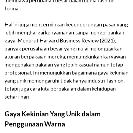
membawa perubahan besar dalam dunia fashion
formal.
Hal ini juga mencerminkan kecenderungan pasar yang
lebih menghargai kenyamanan tanpa mengorbankan
gaya. Menurut Harvard Business Review (2021),
banyak perusahaan besar yang mulai melonggarkan
aturan berpakaian mereka, memungkinkan karyawan
mengenakan pakaian yang lebih kasual namun tetap
profesional. Ini menunjukkan bagaimana gaya kekinian
yang unik memengaruhi tidak hanya industri fashion,
tetapi juga cara kita berpakaian dalam kehidupan
sehari-hari.
Gaya Kekinian Yang Unik dalam
Penggunaan Warna