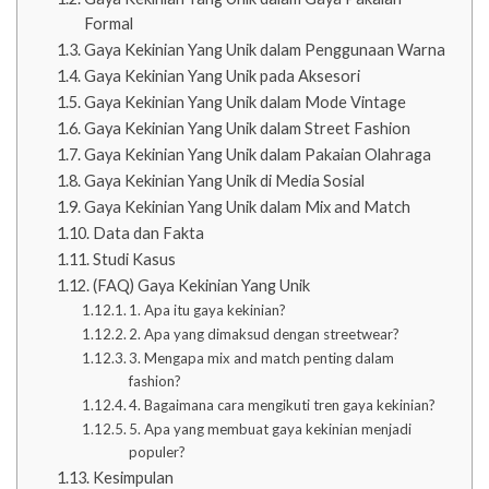
Formal
Gaya Kekinian Yang Unik dalam Penggunaan Warna
Gaya Kekinian Yang Unik pada Aksesori
Gaya Kekinian Yang Unik dalam Mode Vintage
Gaya Kekinian Yang Unik dalam Street Fashion
Gaya Kekinian Yang Unik dalam Pakaian Olahraga
Gaya Kekinian Yang Unik di Media Sosial
Gaya Kekinian Yang Unik dalam Mix and Match
Data dan Fakta
Studi Kasus
(FAQ) Gaya Kekinian Yang Unik
1. Apa itu gaya kekinian?
2. Apa yang dimaksud dengan streetwear?
3. Mengapa mix and match penting dalam
fashion?
4. Bagaimana cara mengikuti tren gaya kekinian?
5. Apa yang membuat gaya kekinian menjadi
populer?
Kesimpulan