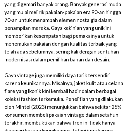
yang digemari banyak orang. Banyak generasi muda
yang mulai melirik pakaian-pakaian era 90-an hingga
70-an untuk menambah elemen nostalgia dalam
penampilan mereka. Gaya kekinian yang unik ini
memberikan kesempatan bagi pemakainya untuk
menemukan pakaian dengan kualitas terbaik yang
telah ada sebelumnya, sering kali dengan sentuhan
modernisasi dalam pemilihan bahan dan desain.
Gaya vintage juga memiliki daya tarik tersendiri
karena keunikannya. Misalnya, jaket kulit atau celana
flare yang ikonik kini kembali hadir dalam berbagai
koleksi fashion terkemuka. Penelitian yang dilakukan
oleh Mintel (2023) menunjukkan bahwa sekitar 25%
konsumen membeli pakaian vintage dalam setahun
terakhir, membuktikan bahwa tren ini tidak hanya
digemari karena keunikannya, tetapi juga karena