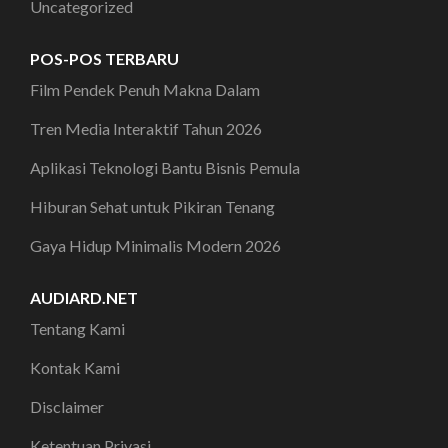
Uncategorized
POS-POS TERBARU
Film Pendek Penuh Makna Dalam
Tren Media Interaktif Tahun 2026
Aplikasi Teknologi Bantu Bisnis Pemula
Hiburan Sehat untuk Pikiran Tenang
Gaya Hidup Minimalis Modern 2026
AUDIARD.NET
Tentang Kami
Kontak Kami
Disclaimer
Ketentuan Privasi