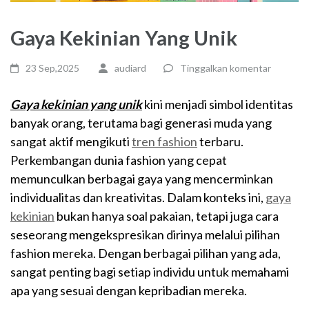
Gaya Kekinian Yang Unik
23 Sep,2025
audiard
Tinggalkan komentar
Gaya kekinian yang unik
kini menjadi simbol identitas
banyak orang, terutama bagi generasi muda yang
sangat aktif mengikuti
tren fashion
terbaru.
Perkembangan dunia fashion yang cepat
memunculkan berbagai gaya yang mencerminkan
individualitas dan kreativitas. Dalam konteks ini,
gaya
kekinian
bukan hanya soal pakaian, tetapi juga cara
seseorang mengekspresikan dirinya melalui pilihan
fashion mereka. Dengan berbagai pilihan yang ada,
sangat penting bagi setiap individu untuk memahami
apa yang sesuai dengan kepribadian mereka.