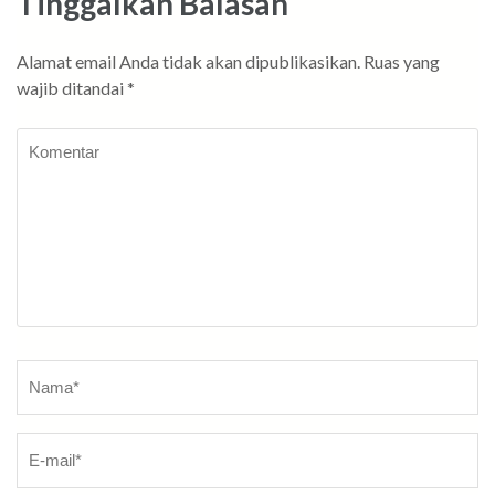
Tinggalkan Balasan
Alamat email Anda tidak akan dipublikasikan.
Ruas yang
wajib ditandai
*
Komentar
Nama
*