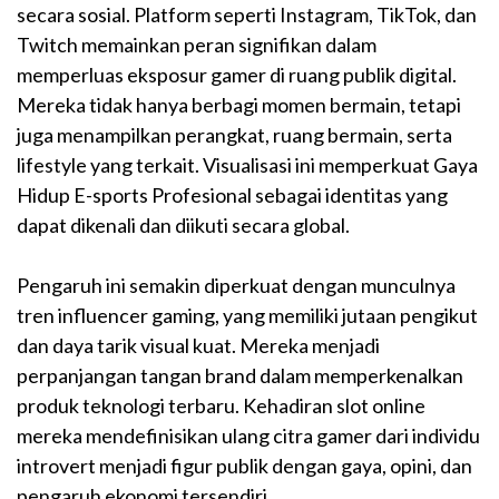
secara sosial. Platform seperti Instagram, TikTok, dan
Twitch memainkan peran signifikan dalam
memperluas eksposur gamer di ruang publik digital.
Mereka tidak hanya berbagi momen bermain, tetapi
juga menampilkan perangkat, ruang bermain, serta
lifestyle yang terkait. Visualisasi ini memperkuat Gaya
Hidup E-sports Profesional sebagai identitas yang
dapat dikenali dan diikuti secara global.
Pengaruh ini semakin diperkuat dengan munculnya
tren influencer gaming, yang memiliki jutaan pengikut
dan daya tarik visual kuat. Mereka menjadi
perpanjangan tangan brand dalam memperkenalkan
produk teknologi terbaru. Kehadiran slot online
mereka mendefinisikan ulang citra gamer dari individu
introvert menjadi figur publik dengan gaya, opini, dan
pengaruh ekonomi tersendiri.