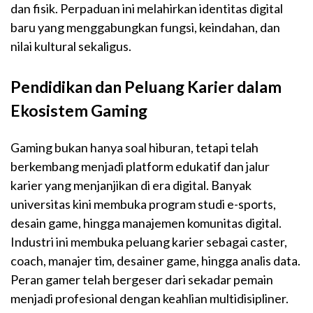
dan fisik. Perpaduan ini melahirkan identitas digital
baru yang menggabungkan fungsi, keindahan, dan
nilai kultural sekaligus.
Pendidikan dan Peluang Karier dalam
Ekosistem Gaming
Gaming bukan hanya soal hiburan, tetapi telah
berkembang menjadi platform edukatif dan jalur
karier yang menjanjikan di era digital. Banyak
universitas kini membuka program studi e-sports,
desain game, hingga manajemen komunitas digital.
Industri ini membuka peluang karier sebagai caster,
coach, manajer tim, desainer game, hingga analis data.
Peran gamer telah bergeser dari sekadar pemain
menjadi profesional dengan keahlian multidisipliner.