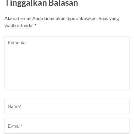
Tinggalkan Balasan
Alamat email Anda tidak akan dipublikasikan.
Ruas yang
wajib ditandai
*
Komentar
Nama
*