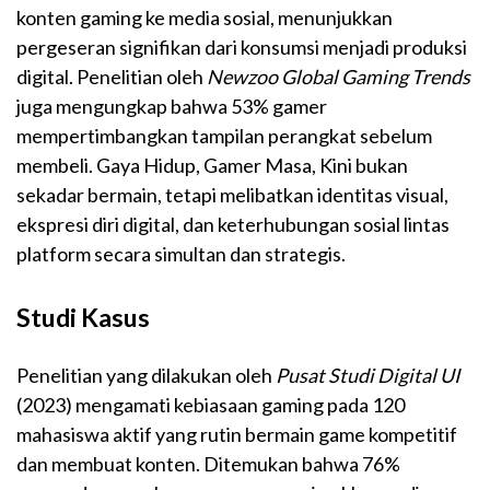
konten gaming ke media sosial, menunjukkan
pergeseran signifikan dari konsumsi menjadi produksi
digital. Penelitian oleh
Newzoo Global Gaming Trends
juga mengungkap bahwa 53% gamer
mempertimbangkan tampilan perangkat sebelum
membeli. Gaya Hidup, Gamer Masa, Kini bukan
sekadar bermain, tetapi melibatkan identitas visual,
ekspresi diri digital, dan keterhubungan sosial lintas
platform secara simultan dan strategis.
Studi Kasus
Penelitian yang dilakukan oleh
Pusat Studi Digital UI
(2023) mengamati kebiasaan gaming pada 120
mahasiswa aktif yang rutin bermain game kompetitif
dan membuat konten. Ditemukan bahwa 76%