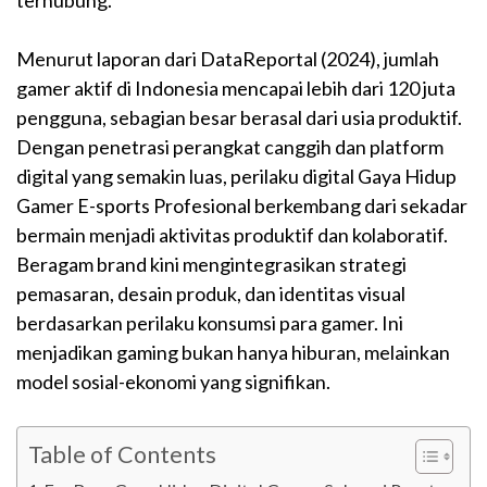
terhubung.
Menurut laporan dari DataReportal (2024), jumlah
gamer aktif di Indonesia mencapai lebih dari 120 juta
pengguna, sebagian besar berasal dari usia produktif.
Dengan penetrasi perangkat canggih dan platform
digital yang semakin luas, perilaku digital Gaya Hidup
Gamer E-sports Profesional berkembang dari sekadar
bermain menjadi aktivitas produktif dan kolaboratif.
Beragam brand kini mengintegrasikan strategi
pemasaran, desain produk, dan identitas visual
berdasarkan perilaku konsumsi para gamer. Ini
menjadikan gaming bukan hanya hiburan, melainkan
model sosial-ekonomi yang signifikan.
Table of Contents