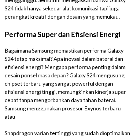
mengganggu. Semua ini menegaskan bahwa Galaxy
S24 tidak hanya sekedar alat komunikasi tapi juga
perangkat kreatif dengan desain yang memukau.
Performa Super dan Efisiensi Energi
Bagaimana Samsung memastikan performa Galaxy
S24 tetap maksimal? Apa inovasi dalam baterai dan
efisiensi energi? Mengapa performa penting dalam
desain ponsel
masa depan
? Galaxy S24 mengusung
chipset terbaru yang sangat powerful dengan
efisiensi energi tinggi, memungkinkan kinerja super
cepat tanpa mengorbankan daya tahan baterai.
Samsung menggunakan prosesor Exynos terbaru
atau
Snapdragon varian tertinggi yang sudah dioptimalkan