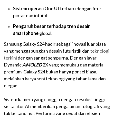
Sistem operasi One UI terbaru
dengan fitur
pintar dan intuitif.
Pengaruh besar terhadap tren desain
smartphone
global.
Samsung Galaxy S24 hadir sebagai inovasi luar biasa
yang menggabungkan desain futuristik dan
teknologi
terkini
dengan sangat sempurna. Dengan layar
Dynamic
AMOLED
2X yang memukau dan material
premium, Galaxy S24 bukan hanya ponsel biasa,
melainkan karya seni teknologi yang tahan lama dan
elegan.
Sistem kamera yang canggih dengan resolusi tinggi
serta fitur AI memberikan pengalaman fotografi yang
tak tertandingi. Performa yang cepat dan efisien