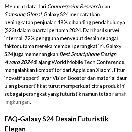
Menurut data dari
Counterpoint Research
dan
Samsung Global
, Galaxy S24 mencatatkan
peningkatan penjualan 18% dibanding pendahulunya
(S23) dalam kuartal pertama 2024. Dari hasil survei
internal, 72% pengguna menyebut desain sebagai
faktor utama mereka membeli perangkat ini. Galaxy
S24 juga memenangkan
Best Smartphone Design
Award 2024
di ajang World Mobile Tech Conference,
mengalahkan kompetitor dari Apple dan Xiaomi. Fitur
inovatif seperti layar Vision Booster dan material daur
ulang bersertifikat turut memperkuat citra produk ini
sebagai perangkat yang futuristik namun tetap
ramah
lingkungan
.
FAQ-Galaxy S24 Desain Futuristik
Elegan