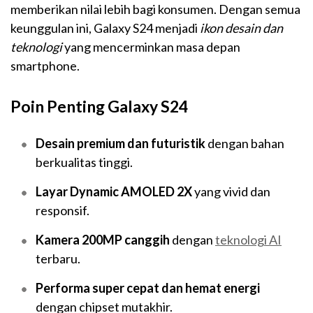
memberikan nilai lebih bagi konsumen. Dengan semua
keunggulan ini, Galaxy S24 menjadi
ikon desain dan
teknologi
yang mencerminkan masa depan
smartphone.
Poin Penting Galaxy S24
Desain premium dan futuristik
dengan bahan
berkualitas tinggi.
Layar Dynamic AMOLED 2X
yang vivid dan
responsif.
Kamera 200MP canggih
dengan
teknologi AI
terbaru.
Performa super cepat dan hemat energi
dengan chipset mutakhir.