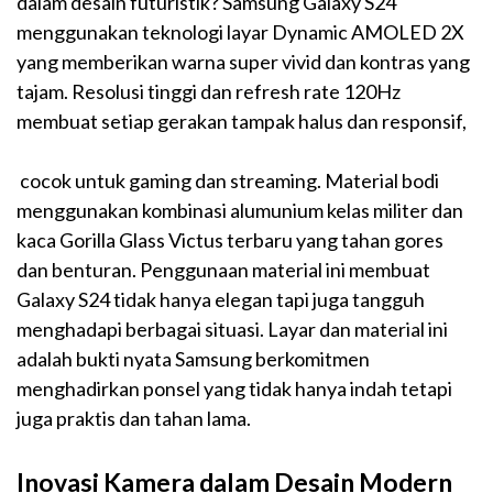
dalam desain futuristik? Samsung Galaxy S24
menggunakan teknologi layar Dynamic AMOLED 2X
yang memberikan warna super vivid dan kontras yang
tajam. Resolusi tinggi dan refresh rate 120Hz
membuat setiap gerakan tampak halus dan responsif,
cocok untuk gaming dan streaming. Material bodi
menggunakan kombinasi alumunium kelas militer dan
kaca Gorilla Glass Victus terbaru yang tahan gores
dan benturan. Penggunaan material ini membuat
Galaxy S24 tidak hanya elegan tapi juga tangguh
menghadapi berbagai situasi. Layar dan material ini
adalah bukti nyata Samsung berkomitmen
menghadirkan ponsel yang tidak hanya indah tetapi
juga praktis dan tahan lama.
Inovasi Kamera dalam Desain Modern