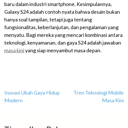
baru dalam industri smartphone. Kesimpulannya,
Galaxy S24 adalah contoh nyata bahwa desain bukan
hanya soal tampilan, tetapi juga tentang
fungsionalitas, keberlanjutan, dan pengalaman yang
menyatu. Bagi mereka yang mencari kombinasi antara
teknologi, kenyamanan, dan gaya S24 adalah jawaban
masa kini
yang siap menyambut masa depan.
Navigasi
Inovasi Ubah Gaya Hidup
Tren Teknologi Mobile
Modern
Masa Kini
pos