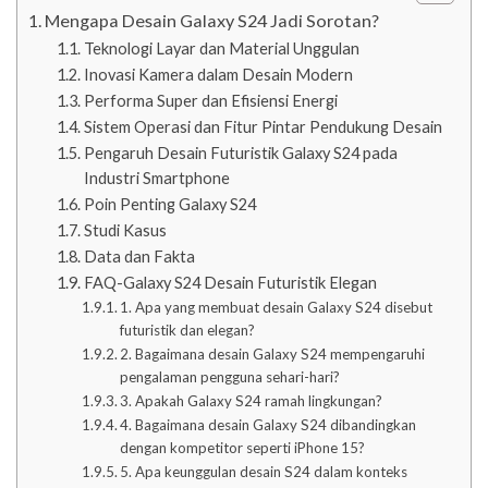
Mengapa Desain Galaxy S24 Jadi Sorotan?
Teknologi Layar dan Material Unggulan
Inovasi Kamera dalam Desain Modern
Performa Super dan Efisiensi Energi
Sistem Operasi dan Fitur Pintar Pendukung Desain
Pengaruh Desain Futuristik Galaxy S24 pada
Industri Smartphone
Poin Penting Galaxy S24
Studi Kasus
Data dan Fakta
FAQ-Galaxy S24 Desain Futuristik Elegan
1. Apa yang membuat desain Galaxy S24 disebut
futuristik dan elegan?
2. Bagaimana desain Galaxy S24 mempengaruhi
pengalaman pengguna sehari-hari?
3. Apakah Galaxy S24 ramah lingkungan?
4. Bagaimana desain Galaxy S24 dibandingkan
dengan kompetitor seperti iPhone 15?
5. Apa keunggulan desain S24 dalam konteks