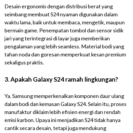
Desain ergonomis dengan distribusi berat yang
seimbang membuat S24 nyaman digunakan dalam
waktu lama, baik untuk membaca, mengetik, maupun
bermain game. Penempatan tombol dan sensor sidik
jari yang terintegrasi di layar juga memberikan
pengalaman yang lebih seamless. Material bodi yang
tahan noda dan goresan memperkuat kesan premium
sekaligus praktis.
3. Apakah Galaxy S24 ramah lingkungan?
Ya. Samsung memperkenalkan komponen daur ulang
dalam bodi dan kemasan Galaxy S24. Selain itu, proses
manufaktur diklaim lebih efisien energi dan rendah
emisi karbon. Upaya ini menjadikan S24 tidak hanya
cantik secara desain, tetapi juga mendukung