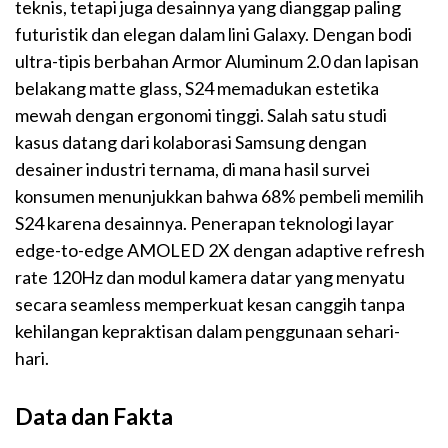
teknis, tetapi juga desainnya yang dianggap paling
futuristik dan elegan dalam lini Galaxy. Dengan bodi
ultra-tipis berbahan Armor Aluminum 2.0 dan lapisan
belakang matte glass, S24 memadukan estetika
mewah dengan ergonomi tinggi. Salah satu studi
kasus datang dari kolaborasi Samsung dengan
desainer industri ternama, di mana hasil survei
konsumen menunjukkan bahwa 68% pembeli memilih
S24 karena desainnya. Penerapan teknologi layar
edge-to-edge AMOLED 2X dengan adaptive refresh
rate 120Hz dan modul kamera datar yang menyatu
secara seamless memperkuat kesan canggih tanpa
kehilangan kepraktisan dalam penggunaan sehari-
hari.
Data dan Fakta