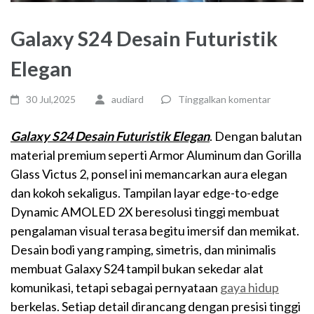
Galaxy S24 Desain Futuristik
Elegan
30 Jul,2025
audiard
Tinggalkan komentar
Galaxy S24 Desain Futuristik Elegan
. Dengan balutan
material premium seperti Armor Aluminum dan Gorilla
Glass Victus 2, ponsel ini memancarkan aura elegan
dan kokoh sekaligus. Tampilan layar edge-to-edge
Dynamic AMOLED 2X beresolusi tinggi membuat
pengalaman visual terasa begitu imersif dan memikat.
Desain bodi yang ramping, simetris, dan minimalis
membuat Galaxy S24 tampil bukan sekedar alat
komunikasi, tetapi sebagai pernyataan
gaya hidup
berkelas. Setiap detail dirancang dengan presisi tinggi