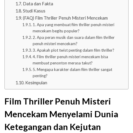
Data dan Fakta
Studi Kasus
(FAQ) Film Thriller Penuh Misteri Mencekam
1. Apa yang membuat film thriller penuh misteri
mencekam begitu populer?
2. Apa peran musik dan suara dalam film thriller
penuh misteri mencekam?
3. Apakah plot twist penting dalam film thriller?
4. Film thriller penuh misteri mencekam bisa
membuat penonton merasa takut?
5. Mengapa karakter dalam film thriller sangat
penting?
Kesimpulan
Film Thriller Penuh Misteri
Mencekam Menyelami Dunia
Ketegangan dan Kejutan