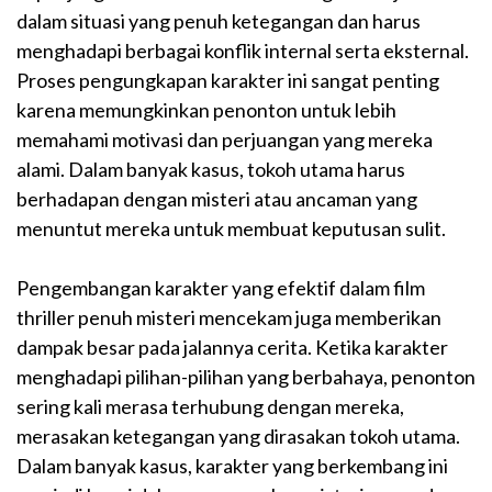
dalam situasi yang penuh ketegangan dan harus
menghadapi berbagai konflik internal serta eksternal.
Proses pengungkapan karakter ini sangat penting
karena memungkinkan penonton untuk lebih
memahami motivasi dan perjuangan yang mereka
alami. Dalam banyak kasus, tokoh utama harus
berhadapan dengan misteri atau ancaman yang
menuntut mereka untuk membuat keputusan sulit.
Pengembangan karakter yang efektif dalam film
thriller penuh misteri mencekam juga memberikan
dampak besar pada jalannya cerita. Ketika karakter
menghadapi pilihan-pilihan yang berbahaya, penonton
sering kali merasa terhubung dengan mereka,
merasakan ketegangan yang dirasakan tokoh utama.
Dalam banyak kasus, karakter yang berkembang ini