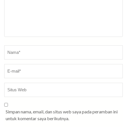
Nama
*
Simpan nama, email, dan situs web saya pada peramban ini
untuk komentar saya berikutnya.