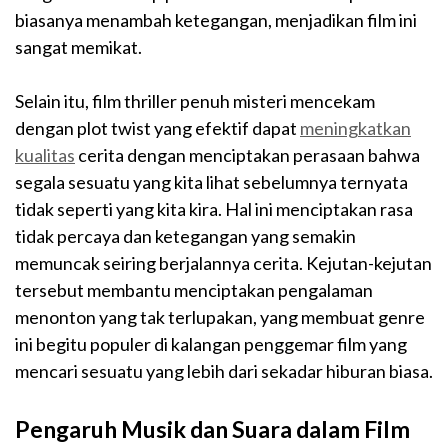
biasanya menambah ketegangan, menjadikan film ini
sangat memikat.
Selain itu, film thriller penuh misteri mencekam
dengan plot twist yang efektif dapat
meningkatkan
kualitas
cerita dengan menciptakan perasaan bahwa
segala sesuatu yang kita lihat sebelumnya ternyata
tidak seperti yang kita kira. Hal ini menciptakan rasa
tidak percaya dan ketegangan yang semakin
memuncak seiring berjalannya cerita. Kejutan-kejutan
tersebut membantu menciptakan pengalaman
menonton yang tak terlupakan, yang membuat genre
ini begitu populer di kalangan penggemar film yang
mencari sesuatu yang lebih dari sekadar hiburan biasa.
Pengaruh Musik dan Suara dalam Film