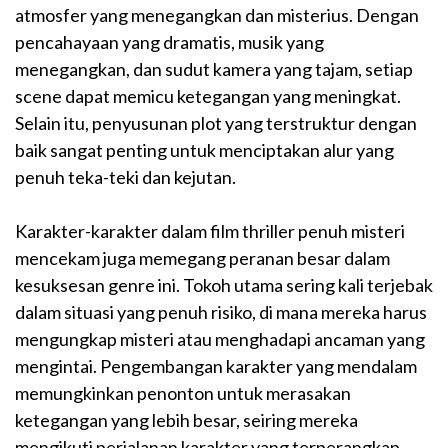
atmosfer yang menegangkan dan misterius. Dengan
pencahayaan yang dramatis, musik yang
menegangkan, dan sudut kamera yang tajam, setiap
scene dapat memicu ketegangan yang meningkat.
Selain itu, penyusunan plot yang terstruktur dengan
baik sangat penting untuk menciptakan alur yang
penuh teka-teki dan kejutan.
Karakter-karakter dalam film thriller penuh misteri
mencekam juga memegang peranan besar dalam
kesuksesan genre ini. Tokoh utama sering kali terjebak
dalam situasi yang penuh risiko, di mana mereka harus
mengungkap misteri atau menghadapi ancaman yang
mengintai. Pengembangan karakter yang mendalam
memungkinkan penonton untuk merasakan
ketegangan yang lebih besar, seiring mereka
mengikuti perjalanan karakter yang terperangkap