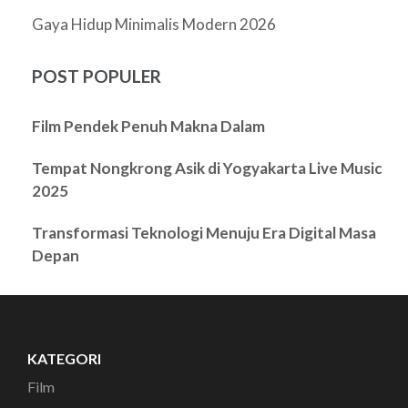
Gaya Hidup Minimalis Modern 2026
POST POPULER
Film Pendek Penuh Makna Dalam
Tempat Nongkrong Asik di Yogyakarta Live Music
2025
Transformasi Teknologi Menuju Era Digital Masa
Depan
KATEGORI
Film