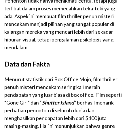
Penonton tidak hanya menikmati cerita, tetapi juga
terlibat dalam proses memecahkan teka-teki yang
ada. Aspek ini membuat film thriller penuh misteri
mencekam menjadi pilihan yang sangat populer di
kalangan mereka yang mencari lebih dari sekadar
hiburan visual, tetapi pengalaman psikologis yang
mendalam.
Data dan Fakta
Menurut statistik dari Box Office Mojo, film thriller
penuh misteri mencekam sering kali meraih
pendapatan yang luar biasa di box office. Film seperti
“Gone Girl” dan “
Shutter Island
” berhasil menarik
perhatian penonton di seluruh dunia dan
menghasilkan pendapatan lebih dari $100 juta
masing-masing. Hal ini menunjukkan bahwa genre