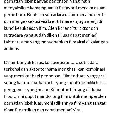
perhatian lebih banyak penonton, yang ingin
menyaksikan kemampuan artis favorit mereka dalam
peran baru. Keahlian sutradara dalam meramu cerita
dan mengeksekusi visi kreatif mereka juga menjadi
kunci kesuksesan film. Oleh karena itu, aktor dan
sutradara yang sudah dikenal luas dapat menjadi
faktor utama yang menyebabkan film viral di kalangan
audiens.
Dalam banyak kasus, kolaborasi antara sutradara
terkenal dan aktor ternama menghasilkan kombinasi
yang memikat bagi penonton. Film terbaru yang viral
sering kali melibatkan artis yang sudah memiliki basis
penggemar yang besar. Kekuatan bintang di dunia
hiburan ini dapat mendorong film untuk memperoleh
perhatian lebih luas, menjadikannya film yang sangat
dinanti-nantikan dan cepat menjadi viral.