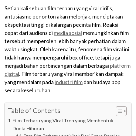
Setiap kali sebuah film terbaru yang viral dirilis,
antusiasme penonton akan melonjak, menciptakan
ekspektasi tinggi di kalangan pecinta film. Reaksi
cepat dari audiens di
media sosial
memungkinkan film
tersebut memperoleh lebih banyak perhatian dalam
waktu singkat. Oleh karena itu, fenomena film viral ini
tidak hanya mempengaruhi box office, tetapi juga
menjadi bahan perbincangan dalam berbagai
platform
digital
. Film terbaru yang viral memberikan dampak
yang mendalam pada
industri film
dan budaya pop
secara keseluruhan.
Table of Contents
Film Terbaru yang Viral Tren yang Membentuk
Dunia Hiburan