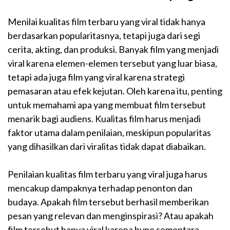
Menilai kualitas film terbaru yang viral tidak hanya
berdasarkan popularitasnya, tetapi juga dari segi
cerita, akting, dan produksi. Banyak film yang menjadi
viral karena elemen-elemen tersebut yang luar biasa,
tetapi ada juga film yang viral karena strategi
pemasaran atau efek kejutan. Oleh karena itu, penting
untuk memahami apa yang membuat film tersebut
menarik bagi audiens. Kualitas film harus menjadi
faktor utama dalam penilaian, meskipun popularitas
yang dihasilkan dari viralitas tidak dapat diabaikan.
Penilaian kualitas film terbaru yang viral juga harus
mencakup dampaknya terhadap penonton dan
budaya. Apakah film tersebut berhasil memberikan
pesan yang relevan dan menginspirasi? Atau apakah
film tersebut hanya viral karena hype sementara