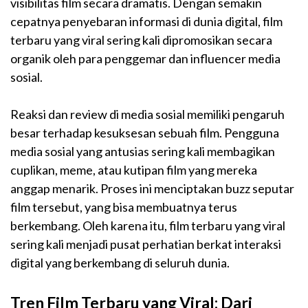
visibilitas film secara dramatis. Dengan semakin
cepatnya penyebaran informasi di dunia digital, film
terbaru yang viral sering kali dipromosikan secara
organik oleh para penggemar dan influencer media
sosial.
Reaksi dan review di media sosial memiliki pengaruh
besar terhadap kesuksesan sebuah film. Pengguna
media sosial yang antusias sering kali membagikan
cuplikan, meme, atau kutipan film yang mereka
anggap menarik. Proses ini menciptakan buzz seputar
film tersebut, yang bisa membuatnya terus
berkembang. Oleh karena itu, film terbaru yang viral
sering kali menjadi pusat perhatian berkat interaksi
digital yang berkembang di seluruh dunia.
Tren Film Terbaru yang Viral: Dari