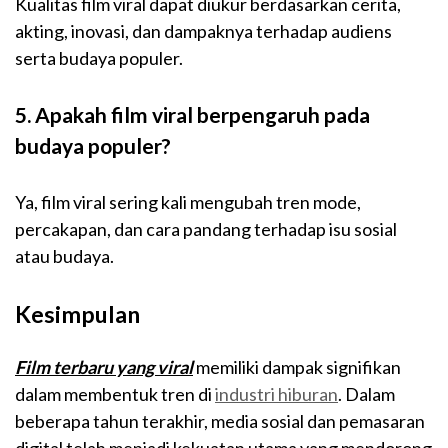
Kualitas film viral dapat diukur berdasarkan cerita,
akting, inovasi, dan dampaknya terhadap audiens
serta budaya populer.
5. Apakah film viral berpengaruh pada
budaya populer?
Ya, film viral sering kali mengubah tren mode,
percakapan, dan cara pandang terhadap isu sosial
atau budaya.
Kesimpulan
Film terbaru yang viral
memiliki dampak signifikan
dalam membentuk tren di
industri hiburan
. Dalam
beberapa tahun terakhir, media sosial dan pemasaran
digital telah menjadi kekuatan utama yang mendorong