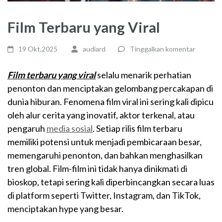
Film Terbaru yang Viral
19 Okt,2025
audiard
Tinggalkan komentar
Film terbaru yang viral
selalu menarik perhatian
penonton dan menciptakan gelombang percakapan di
dunia hiburan. Fenomena film viral ini sering kali dipicu
oleh alur cerita yang inovatif, aktor terkenal, atau
pengaruh
media sosial
. Setiap rilis film terbaru
memiliki potensi untuk menjadi pembicaraan besar,
memengaruhi penonton, dan bahkan menghasilkan
tren global. Film-film ini tidak hanya dinikmati di
bioskop, tetapi sering kali diperbincangkan secara luas
di platform seperti Twitter, Instagram, dan TikTok,
menciptakan hype yang besar.