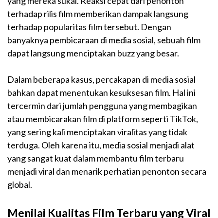
yang mereka sukai. Reaksi cepat dari penonton
terhadap rilis film memberikan dampak langsung
terhadap popularitas film tersebut. Dengan
banyaknya pembicaraan di media sosial, sebuah film
dapat langsung menciptakan buzz yang besar.
Dalam beberapa kasus, percakapan di media sosial
bahkan dapat menentukan kesuksesan film. Hal ini
tercermin dari jumlah pengguna yang membagikan
atau membicarakan film di platform seperti TikTok,
yang sering kali menciptakan viralitas yang tidak
terduga. Oleh karena itu, media sosial menjadi alat
yang sangat kuat dalam membantu film terbaru
menjadi viral dan menarik perhatian penonton secara
global.
Menilai Kualitas Film Terbaru yang Viral