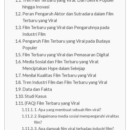
Tren Film Terbaru yang Viral: Dari Genre Populer
hingga Inovasi
Peran Pengaruh Aktor dan Sutradara dalam Film
Terbaru yang Viral
Film Terbaru yang Viral dan Pengaruhnya pada
Industri Film
Pengaruh Film Terbaru yang Viral pada Budaya
Populer
Film Terbaru yang Viral dan Pemasaran Digital
Media Sosial dan Film Terbaru yang Viral:
Menciptakan Hype dalam Sekejap
Menilai Kualitas Film Terbaru yang Viral
Tren Industri Film dan Film Terbaru yang Viral
Data dan Fakta
Studi Kasus
(FAQ) Film Terbaru yang Viral
1. Apa yang membuat sebuah film viral?
2. Bagaimana media sosial mempengaruhi viralitas
film?
3. Apa dampak film viral terhadap industri film?