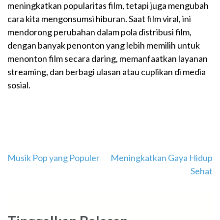
meningkatkan popularitas film, tetapi juga mengubah
cara kita mengonsumsi hiburan. Saat film viral, ini
mendorong perubahan dalam pola distribusi film,
dengan banyak penonton yang lebih memilih untuk
menonton film secara daring, memanfaatkan layanan
streaming, dan berbagi ulasan atau cuplikan di media
sosial.
Navigasi
Musik Pop yang Populer
Meningkatkan Gaya Hidup
Sehat
pos