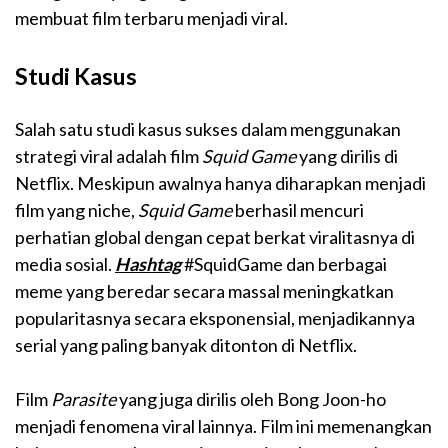
membuat film terbaru menjadi viral.
Studi Kasus
Salah satu studi kasus sukses dalam menggunakan
strategi viral adalah film
Squid Game
yang dirilis di
Netflix. Meskipun awalnya hanya diharapkan menjadi
film yang niche,
Squid Game
berhasil mencuri
perhatian global dengan cepat berkat viralitasnya di
media sosial.
Hashtag
#SquidGame dan berbagai
meme yang beredar secara massal meningkatkan
popularitasnya secara eksponensial, menjadikannya
serial yang paling banyak ditonton di Netflix.
Film
Parasite
yang juga dirilis oleh Bong Joon-ho
menjadi fenomena viral lainnya. Film ini memenangkan