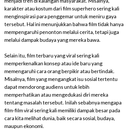
menjadi tren di kalangan masyarakat. Misalnya,
karakter atau kostum dari film superhero sering kali
menginspirasi para penggemar untuk meniru gaya
tersebut. Hal ini menunjukkan bahwa film tidak hanya
mempengaruhi penonton melalui cerita, tetapi juga
melalui dampak budaya yang mereka bawa.
Selain itu, film terbaru yang viral sering kali
memperkenalkan konsep atau ide baru yang
memengaruhi cara orang berpikir atau bertindak.
Misalnya, film yang mengangkat isu sosial tertentu
dapat mendorong audiens untuk lebih
memperhatikan atau mengedukasi diri mereka
tentang masalah tersebut. Inilah sebabnya mengapa
film-film viral sering kali memiliki dampak besar pada
cara kita melihat dunia, baik secara sosial, budaya,
maupun ekonomi.