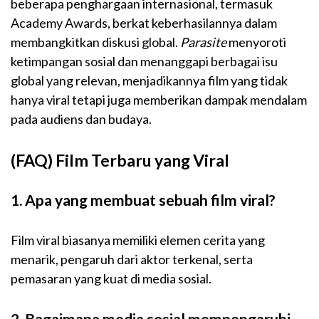
beberapa penghargaan internasional, termasuk
Academy Awards, berkat keberhasilannya dalam
membangkitkan diskusi global.
Parasite
menyoroti
ketimpangan sosial dan menanggapi berbagai isu
global yang relevan, menjadikannya film yang tidak
hanya viral tetapi juga memberikan dampak mendalam
pada audiens dan budaya.
(FAQ)
Film Terbaru yang Viral
1. Apa yang membuat sebuah film viral?
Film viral biasanya memiliki elemen cerita yang
menarik, pengaruh dari aktor terkenal, serta
pemasaran yang kuat di media sosial.
2. Bagaimana media sosial mempengaruhi