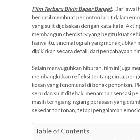
Film Terbaru Bikin Baper Banget
. Dari awal
berhasil membuat penonton larut dalam emos
yang sulit dijelaskan dengan kata-kata. Akt
membangun chemistry yang begitu kuat sehin
hanya itu, sinematografi yang menakjubkan
dipikirkan secara detail, dari pencahayaan hi
Selain menyuguhkan hiburan, film ini juga 
membangkitkan refleksi tentang cinta, peng
kesan yang fenomenal di benak penonton. P
seru dan sulit ditebak, menambah sensasi p
masih terngiang-ngiang perasaan yang ditim
sekedar tontonan, tetapi pengalaman emosion
Table of Contents