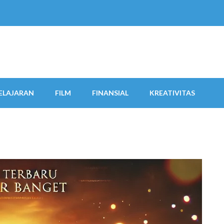
ELAJARAN
FILM
FINANSIAL
KREATIVITAS