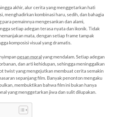
 hingga akhir, alur cerita yang menggetarkan hati
i, menghadirkan kombinasi haru, sedih, dan bahagia
ing para pemainnya mengesankan dan alami,
gga setiap adegan terasa nyata dan ikonik. Tidak
 memanjakan mata, dengan setiap frame tampak
ngga komposisi visual yang dramatis.
menyimpan
pesan moral
yang mendalam. Setiap adegan
orbanan, dan arti kehidupan, sehingga meninggalkan
lot twist yang mengejutkan membuat cerita semakin
enasaran sepanjang film. Banyak penonton mengaku
bulkan, membuktikan bahwa film ini bukan hanya
al yang menggetarkan jiwa dan sulit dilupakan.