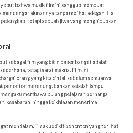
yebut bahwa musik film ini sanggup membuat
 mendengar alunannya tanpa melihat adegan. Hal
 pelengkap, tetapi sebuah jiwa yang menghidupkan
oral
ebut sebagai film yang bikin baper banget adalah
ederhana, tetapi sarat makna. Film ini
argai orang yang kita cintai, sebelum semuanya
at penonton merenung, bahkan setelah lampu
ng mengaku membawa pulang pelajaran berharga
an, kesabaran, hingga keikhlasan menerima
gat mendalam. Tidak sedikit penonton yang terlihat