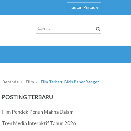
Tautan Pintas
Cari
untuk:
Beranda
»
Film
»
Film Terbaru Bikin Baper Banget
POSTING TERBARU
Film Pendek Penuh Makna Dalam
Tren Media Interaktif Tahun 2026