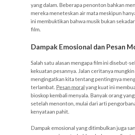
yang dalam. Beberapa penonton bahkan men
mereka meneteskan air mata meskipun hanya
ini membuktikan bahwa musik bukan sekadar
film.
Dampak Emosional dan Pesan M
Salah satu alasan mengapa film ini disebut-s
kekuatan pesannya. Jalan ceritanya mungkin s
mengingatkan kita tentang pentingnya mengh
terlambat.
Pesan moral
yang kuat ini membu
bioskop kembali menyala. Banyak orang ya
setelah menonton, mulai dari arti pengorban
kenyataan pahit.
Dampak emosional yang ditimbulkan juga san