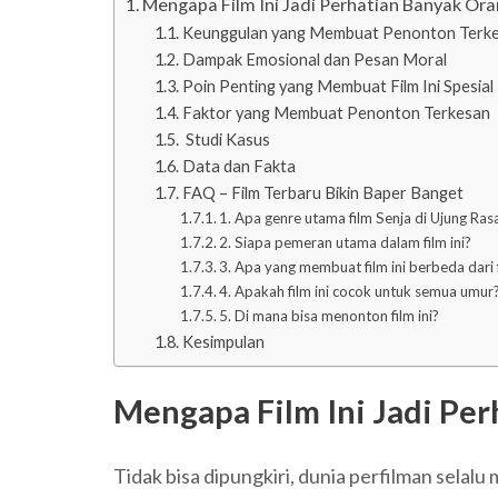
Mengapa Film Ini Jadi Perhatian Banyak Or
Keunggulan yang Membuat Penonton Terk
Dampak Emosional dan Pesan Moral
Poin Penting yang Membuat Film Ini Spesial
Faktor yang Membuat Penonton Terkesan
Studi Kasus
Data dan Fakta
FAQ – Film Terbaru Bikin Baper Banget
1. Apa genre utama film Senja di Ujung Ras
2. Siapa pemeran utama dalam film ini?
3. Apa yang membuat film ini berbeda dari f
4. Apakah film ini cocok untuk semua umur
5. Di mana bisa menonton film ini?
Kesimpulan
Mengapa Film Ini Jadi Pe
Tidak bisa dipungkiri, dunia perfilman selal