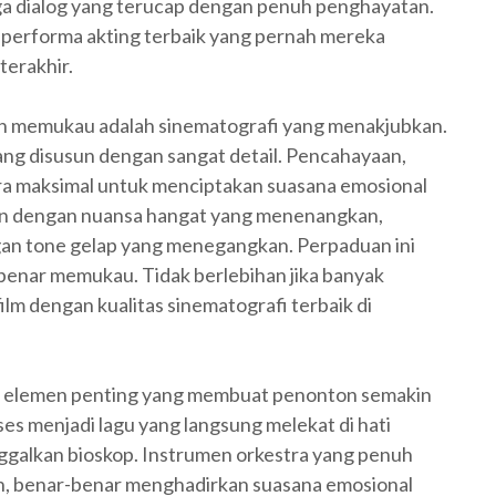
gga dialog yang terucap dengan penuh penghayatan.
u performa akting terbaik yang pernah mereka
terakhir.
alah memukau adalah sinematografi yang menakjubkan.
 yang disusun dengan sangat detail. Pencahayaan,
ra maksimal untuk menciptakan suasana emosional
an dengan nuansa hangat yang menenangkan,
an tone gelap yang menegangkan. Perpaduan ini
benar memukau. Tidak berlebihan jika banyak
film dengan kualitas sinematografi terbaik di
njadi elemen penting yang membuat penonton semakin
es menjadi lagu yang langsung melekat di hati
ggalkan bioskop. Instrumen orkestra yang penuh
n, benar-benar menghadirkan suasana emosional