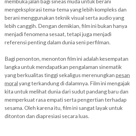
membuka jalan bagi sineas muda untuk berani
mengeksplorasi tema-tema yang lebih kompleks dan
berani menggunakan teknik visual serta audio yang
lebih canggih. Dengan demikian, film ini bukan hanya
menjadi fenomena sesaat, tetapi juga menjadi
referensi penting dalam dunia seni perfilman.
Bagi penonton, menonton film ini adalah kesempatan
langka untuk mendapatkan pengalaman sinematik
yang berkualitas tinggi sekaligus merenungkan
pesan
moral
yang terkandung di dalamnya. Film ini mengajak
kita untuk melihat dunia dari sudut pandang baru dan
memperkuat rasa empati serta pengertian terhadap
sesama. Oleh karena itu, film ini sangat layak untuk
ditonton dan diapresiasi secara luas.