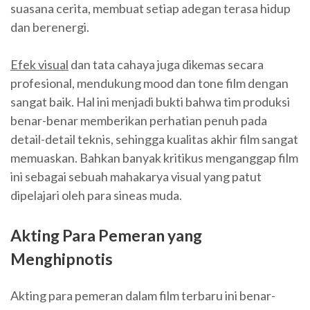
suasana cerita, membuat setiap adegan terasa hidup
dan berenergi.
Efek visual
dan tata cahaya juga dikemas secara
profesional, mendukung mood dan tone film dengan
sangat baik. Hal ini menjadi bukti bahwa tim produksi
benar-benar memberikan perhatian penuh pada
detail-detail teknis, sehingga kualitas akhir film sangat
memuaskan. Bahkan banyak kritikus menganggap film
ini sebagai sebuah mahakarya visual yang patut
dipelajari oleh para sineas muda.
Akting Para Pemeran yang
Menghipnotis
Akting para pemeran dalam film terbaru ini benar-