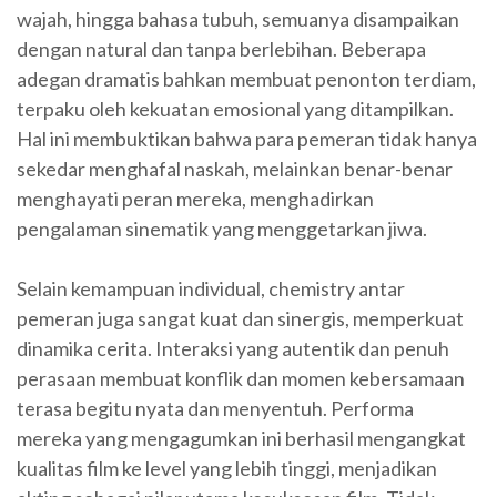
wajah, hingga bahasa tubuh, semuanya disampaikan
dengan natural dan tanpa berlebihan. Beberapa
adegan dramatis bahkan membuat penonton terdiam,
terpaku oleh kekuatan emosional yang ditampilkan.
Hal ini membuktikan bahwa para pemeran tidak hanya
sekedar menghafal naskah, melainkan benar-benar
menghayati peran mereka, menghadirkan
pengalaman sinematik yang menggetarkan jiwa.
Selain kemampuan individual, chemistry antar
pemeran juga sangat kuat dan sinergis, memperkuat
dinamika cerita. Interaksi yang autentik dan penuh
perasaan membuat konflik dan momen kebersamaan
terasa begitu nyata dan menyentuh. Performa
mereka yang mengagumkan ini berhasil mengangkat
kualitas film ke level yang lebih tinggi, menjadikan