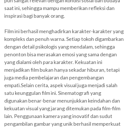
pun sangat relevan dengan kondisi sosial dan budaya
saat ini, sehingga mampu memberikan refleksi dan
inspirasi bagi banyak orang.
Film ini berhasil menghadirkan karakter-karakter yang
kompleks dan penuh warna. Setiap tokoh digambarkan
dengan detail psikologis yang mendalam, sehingga
penonton bisa merasakan emosi yang sama dengan
yang dialami oleh para karakter. Kekuatan ini
menjadikan film bukan hanya sekadar hiburan, tetapi
juga media pembelajaran dan pengembangan
empati.Selain cerita, aspek visual juga menjadi salah
satu keunggulan film ini. Sinematografi yang
digunakan benar-benar menunjukkan keindahan dan
kekuatan visual yang jarang ditemukan pada film-film
lain. Penggunaan kamera yang inovatif dan sudut
pengambilan gambar yang unik berhasil memperkuat