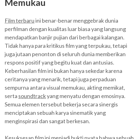
Memukau
Film terbaru
ini benar-benar menggebrak dunia
perfilman dengan kualitas luar biasa yang langsung
mendapatkan banjir pujian dari berbagai kalangan.
Tidak hanya para kritikus film yang terpukau, tetapi
juga jutaan penonton di seluruh dunia memberikan
respons positif yang begitu kuat dan antusias.
Keberhasilan film ini bukan hanya sekedar karena
ceritanya yang menarik, tetapi juga perpaduan
sempurna antara visual memukau, akting memikat,
serta
soundtrack
yang menyatu dengan emosinya.
Semua elemen tersebut bekerja secara sinergis
menciptakan sebuah karya sinematik yang
menginspirasi dan sangat berkesan.
Kesuksesan film ini menjadi bukti nyata bahwa sebuah