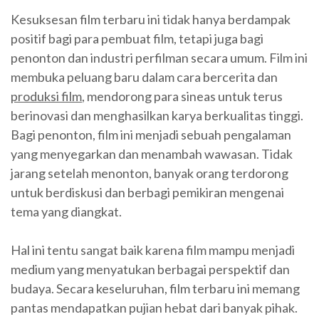
Kesuksesan film terbaru ini tidak hanya berdampak
positif bagi para pembuat film, tetapi juga bagi
penonton dan industri perfilman secara umum. Film ini
membuka peluang baru dalam cara bercerita dan
produksi film
, mendorong para sineas untuk terus
berinovasi dan menghasilkan karya berkualitas tinggi.
Bagi penonton, film ini menjadi sebuah pengalaman
yang menyegarkan dan menambah wawasan. Tidak
jarang setelah menonton, banyak orang terdorong
untuk berdiskusi dan berbagi pemikiran mengenai
tema yang diangkat.
Hal ini tentu sangat baik karena film mampu menjadi
medium yang menyatukan berbagai perspektif dan
budaya. Secara keseluruhan, film terbaru ini memang
pantas mendapatkan pujian hebat dari banyak pihak.