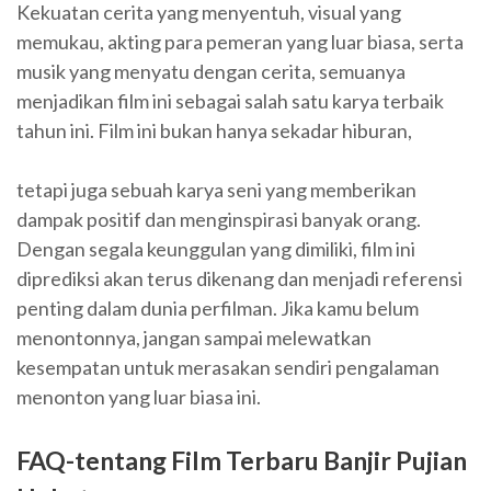
Kekuatan cerita yang menyentuh, visual yang
memukau, akting para pemeran yang luar biasa, serta
musik yang menyatu dengan cerita, semuanya
menjadikan film ini sebagai salah satu karya terbaik
tahun ini. Film ini bukan hanya sekadar hiburan,
tetapi juga sebuah karya seni yang memberikan
dampak positif dan menginspirasi banyak orang.
Dengan segala keunggulan yang dimiliki, film ini
diprediksi akan terus dikenang dan menjadi referensi
penting dalam dunia perfilman. Jika kamu belum
menontonnya, jangan sampai melewatkan
kesempatan untuk merasakan sendiri pengalaman
menonton yang luar biasa ini.
FAQ-tentang Film Terbaru Banjir Pujian