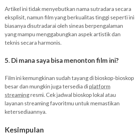
Artikel ini tidak menyebutkan nama sutradara secara
eksplisit, namun film yang berkualitas tinggi seperti ini
biasanya disutradarai oleh sineas berpengalaman
yang mampu menggabungkan aspek artistik dan
teknis secara harmonis.
5. Di mana saya bisa menonton film ini?
Film ini kemungkinan sudah tayang di bioskop-bioskop
besar dan mungkin juga tersedia di
platform
streaming
resmi. Cek jadwal bioskop lokal atau
layanan streaming favoritmu untuk memastikan
ketersediaannya.
Kesimpulan