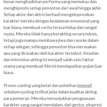
benar menghadirkan performa yang memukau dan
menghipnotis setiap penonton dari awal hingga akhir.
Setiap aktor dan aktris berhasil mengekspresikan
karakter mereka dengan kedalaman emosional yang
luar biasa, membuat cerita terasa hidup dan sangat
nyata. Mereka tidak hanya berakting secara teknis,
tetapi juga mampu membawa jiwa dan rasa ke dalam
setiap adegan, sehingga penonton bisa merasakan
apa yang dirasakan oleh karakter tersebut. Keaslian
dan intensitas akting ini menjadi salah satu faktor
utama yang membuat film ini mendapatkan pujian luar
biasa.
Proses casting yang ketat dan pelatihan
intensif
sebelum syuting terlihat jelas dalam kualitas akting
para pemeran. Mereka menunjukkan penguasaan
karakter yang sangat mendalam, dari gestur, ekspresi