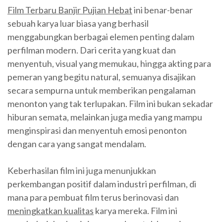
Film Terbaru Banjir Pujian Hebat
ini benar-benar
sebuah karya luar biasa yang berhasil
menggabungkan berbagai elemen penting dalam
perfilman modern. Dari cerita yang kuat dan
menyentuh, visual yang memukau, hingga akting para
pemeran yang begitu natural, semuanya disajikan
secara sempurna untuk memberikan pengalaman
menonton yang tak terlupakan. Film ini bukan sekadar
hiburan semata, melainkan juga media yang mampu
menginspirasi dan menyentuh emosi penonton
dengan cara yang sangat mendalam.
Keberhasilan film ini juga menunjukkan
perkembangan positif dalam industri perfilman, di
mana para pembuat film terus berinovasi dan
meningkatkan kualitas
karya mereka. Film ini