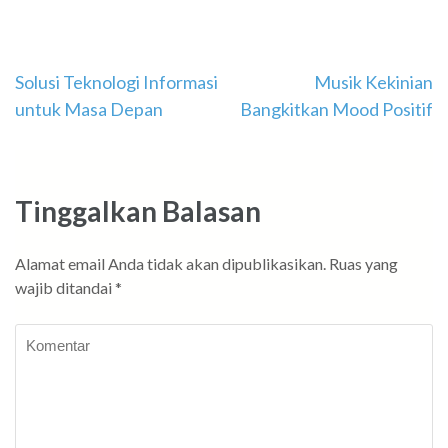
Navigasi
Solusi Teknologi Informasi
Musik Kekinian
untuk Masa Depan
Bangkitkan Mood Positif
pos
Tinggalkan Balasan
Alamat email Anda tidak akan dipublikasikan.
Ruas yang
wajib ditandai
*
Komentar