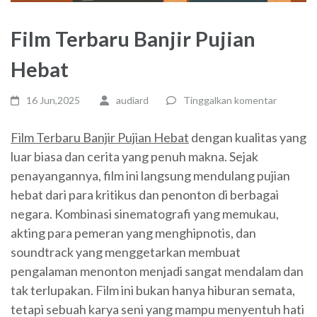
Film Terbaru Banjir Pujian
Hebat
16 Jun,2025
audiard
Tinggalkan komentar
Film Terbaru Banjir Pujian Hebat
dengan kualitas yang
luar biasa dan cerita yang penuh makna. Sejak
penayangannya, film ini langsung mendulang pujian
hebat dari para kritikus dan penonton di berbagai
negara. Kombinasi sinematografi yang memukau,
akting para pemeran yang menghipnotis, dan
soundtrack yang menggetarkan membuat
pengalaman menonton menjadi sangat mendalam dan
tak terlupakan. Film ini bukan hanya hiburan semata,
tetapi sebuah karya seni yang mampu menyentuh hati