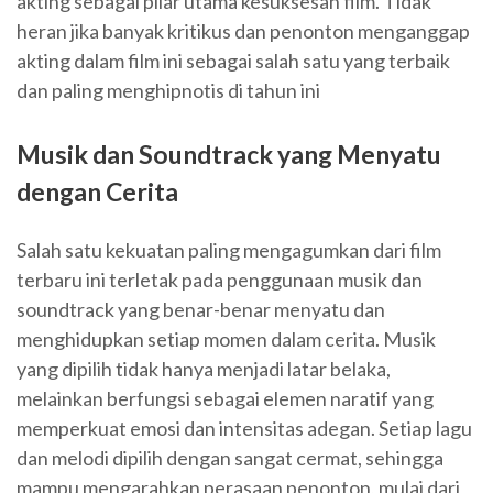
akting sebagai pilar utama kesuksesan film. Tidak
heran jika banyak kritikus dan penonton menganggap
akting dalam film ini sebagai salah satu yang terbaik
dan paling menghipnotis di tahun ini
Musik dan Soundtrack yang Menyatu
dengan Cerita
Salah satu kekuatan paling mengagumkan dari film
terbaru ini terletak pada penggunaan musik dan
soundtrack yang benar-benar menyatu dan
menghidupkan setiap momen dalam cerita. Musik
yang dipilih tidak hanya menjadi latar belaka,
melainkan berfungsi sebagai elemen naratif yang
memperkuat emosi dan intensitas adegan. Setiap lagu
dan melodi dipilih dengan sangat cermat, sehingga
mampu mengarahkan perasaan penonton, mulai dari