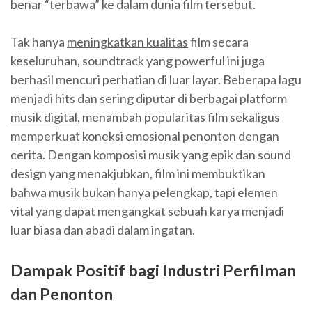
benar “terbawa” ke dalam dunia film tersebut.
Tak hanya
meningkatkan kualitas
film secara
keseluruhan, soundtrack yang powerful ini juga
berhasil mencuri perhatian di luar layar. Beberapa lagu
menjadi hits dan sering diputar di berbagai platform
musik digital
, menambah popularitas film sekaligus
memperkuat koneksi emosional penonton dengan
cerita. Dengan komposisi musik yang epik dan sound
design yang menakjubkan, film ini membuktikan
bahwa musik bukan hanya pelengkap, tapi elemen
vital yang dapat mengangkat sebuah karya menjadi
luar biasa dan abadi dalam ingatan.
Dampak Positif bagi Industri Perfilman
dan Penonton