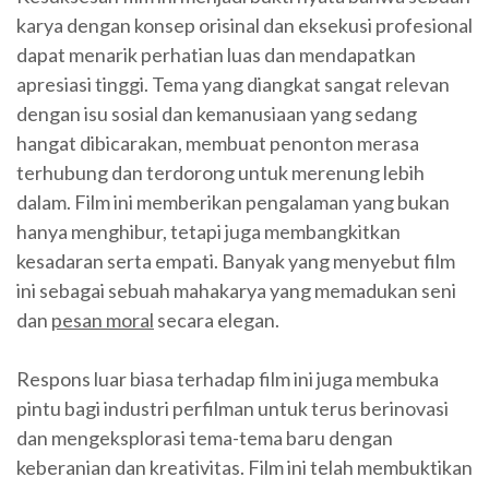
karya dengan konsep orisinal dan eksekusi profesional
dapat menarik perhatian luas dan mendapatkan
apresiasi tinggi. Tema yang diangkat sangat relevan
dengan isu sosial dan kemanusiaan yang sedang
hangat dibicarakan, membuat penonton merasa
terhubung dan terdorong untuk merenung lebih
dalam. Film ini memberikan pengalaman yang bukan
hanya menghibur, tetapi juga membangkitkan
kesadaran serta empati. Banyak yang menyebut film
ini sebagai sebuah mahakarya yang memadukan seni
dan
pesan moral
secara elegan.
Respons luar biasa terhadap film ini juga membuka
pintu bagi industri perfilman untuk terus berinovasi
dan mengeksplorasi tema-tema baru dengan
keberanian dan kreativitas. Film ini telah membuktikan