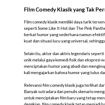
Film Comedy Klasik yang Tak Pe
Film comedy klasik memiliki daya tarik ters
seperti Some Like It Hot dan The Pink Pant
berkat humor yang sederhana namun efektif. K
kuat dan situasi lucu yang universal, sehing
Selain itu, aktor dan aktris legendaris seper
unik melalui gaya komedi fisik dan ekspresi 
menciptakan humor yang abadi dan mengins
kali mengajarkan bahwa humor yang tulus da
Relevansi film comedy klasik juga terlihat 
Banyak sutradara dan penulis skenario mengam
untuk menciptakan film baru yang tetap men
demikian, film comedy klasik tetap menjadi 