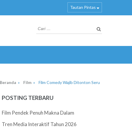
Tautan Pintas
Cari
untuk:
Beranda
»
Film
»
Film Comedy Wajib Ditonton Seru
POSTING TERBARU
Film Pendek Penuh Makna Dalam
Tren Media Interaktif Tahun 2026