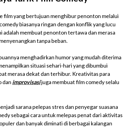
e film yang bertujuan menghibur penonton melalui
 comedy biasanya ringan dengan konflik yang lucu
 ini adalah membuat penonton tertawa dan merasa
g menyenangkan tanpa beban.
ampuannya menghadirkan humor yang mudah diterima
menampilkan situasi sehari-hari yang dibumbui
at merasa dekat dan terhibur. Kreativitas para
o dan
improvisasi
juga membuat film comedy selalu
enjadi sarana pelepas stres dan penyegar suasana
edy sebagai cara untuk melepas penat dari aktivitas
 populer dan banyak diminati di berbagai kalangan