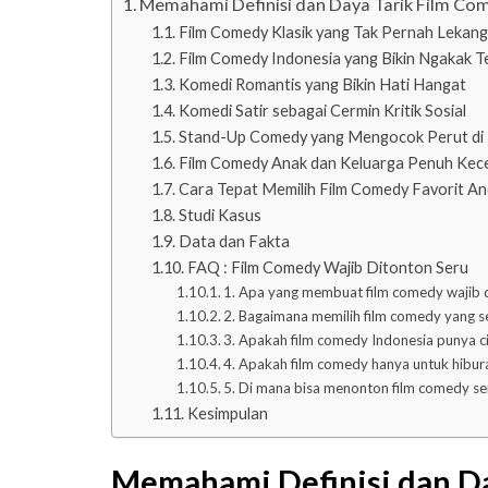
Memahami Definisi dan Daya Tarik Film Co
Film Comedy Klasik yang Tak Pernah Lekan
Film Comedy Indonesia yang Bikin Ngakak T
Komedi Romantis yang Bikin Hati Hangat
Komedi Satir sebagai Cermin Kritik Sosial
Stand-Up Comedy yang Mengocok Perut di 
Film Comedy Anak dan Keluarga Penuh Kec
Cara Tepat Memilih Film Comedy Favorit A
Studi Kasus
Data dan Fakta
FAQ : Film Comedy Wajib Ditonton Seru
1. Apa yang membuat film comedy wajib 
2. Bagaimana memilih film comedy yang s
3. Apakah film comedy Indonesia punya cir
4. Apakah film comedy hanya untuk hibur
5. Di mana bisa menonton film comedy se
Kesimpulan
Memahami Definisi dan Da