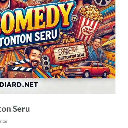
ton Seru
ntar