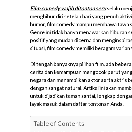
Film comedy
wajib
ditonton
seru
selalu menj
menghibur diri setelah hari yang penuh aktiv
humor, film comedy mampu membawa tawa se
Genre ini tidak hanya menawarkan hiburan se
positif yang mudah dicerna dan menginspiras
situasi, film comedy memiliki beragam varian
Di tengah banyaknya pilihan film, ada beber
cerita dan kemampuan mengocok perut yang tak
negara dan menampilkan aktor serta aktris
dengan sangat natural. Artikel ini akan mem
untuk dijadikan teman santai, lengkap denga
layak masuk dalam daftar tontonan Anda.
Table of Contents