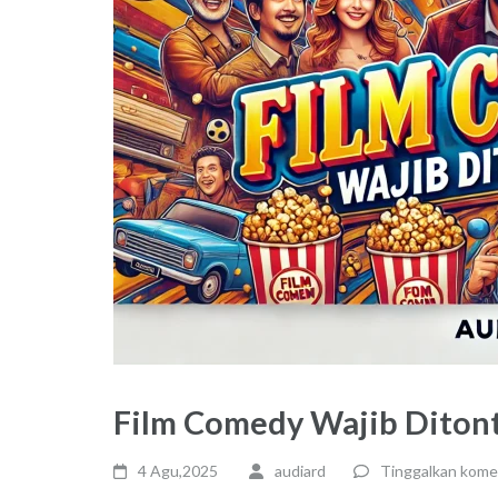
Film Comedy Wajib Diton
4 Agu,2025
audiard
Tinggalkan kome