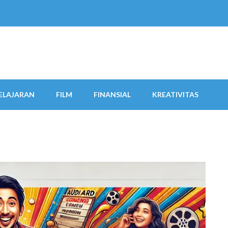
ELAJARAN
FILM
FINANSIAL
KREATIVITAS