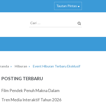
Tautan Pintas
Cari
untuk:
randa
»
Hiburan
»
Event Hiburan Terbaru Eksklusif
POSTING TERBARU
Film Pendek Penuh Makna Dalam
Tren Media Interaktif Tahun 2026