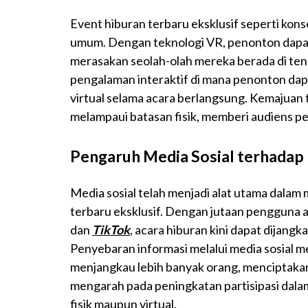
Event hiburan terbaru eksklusif seperti konser 
umum. Dengan teknologi VR, penonton dapat
merasakan seolah-olah mereka berada di te
pengalaman interaktif di mana penonton da
virtual selama acara berlangsung. Kemajuan
melampaui batasan fisik, memberi audiens p
Pengaruh Media Sosial terhadap 
Media sosial telah menjadi alat utama dal
terbaru eksklusif. Dengan jutaan pengguna ak
dan
TikTok
, acara hiburan kini dapat dijangk
Penyebaran informasi melalui media sosial
menjangkau lebih banyak orang, menciptakan
mengarah pada peningkatan partisipasi dalam 
fisik maupun virtual.