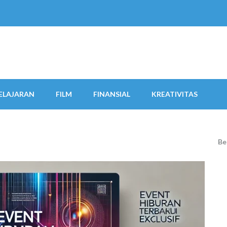
ELAJARAN
FILM
FINANSIAL
KREATIVITAS
Be