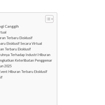
ogi Canggih
rtual
ran Terbaru Eksklusif
ru Eksklusif Secara Virtual
n Terbaru Eksklusif
ruhnya Terhadap Industri Hiburan
ningkatkan Keterlibatan Penggemar
hun 2025
vent Hiburan Terbaru Eksklusif
if