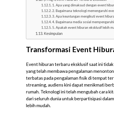
1. Apa yang dimaksud dengan event hibur
2. Bagaimana teknologi memengaruhi even
3. Apa keuntungan mengikuti event hibura
4. Bagaimana media sosial mempengaruhi 
5. Apakah event hiburan eksklusif lebih m
Kesimpulan
Transformasi Event Hibur
Event hiburan terbaru eksklusif saat ini tida
yang telah membawa pengalaman menonton ke l
terbatas pada pengalaman fisik di tempat te
streaming, audiens kini dapat menikmati ber
rumah. Teknologi ini telah mengubah cara 
dari seluruh dunia untuk berpartisipasi dala
lebih mudah.