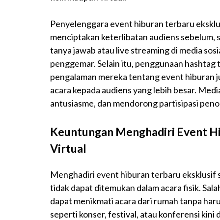
Penyelenggara event hiburan terbaru eksklu
menciptakan keterlibatan audiens sebelum, 
tanya jawab atau live streaming di media sos
penggemar. Selain itu, penggunaan hashtag 
pengalaman mereka tentang event hiburan j
acara kepada audiens yang lebih besar. Med
antusiasme, dan mendorong partisipasi peno
Keuntungan Menghadiri Event Hi
Virtual
Menghadiri event hiburan terbaru eksklusif 
tidak dapat ditemukan dalam acara fisik. Sa
dapat menikmati acara dari rumah tanpa haru
seperti konser, festival, atau konferensi kin