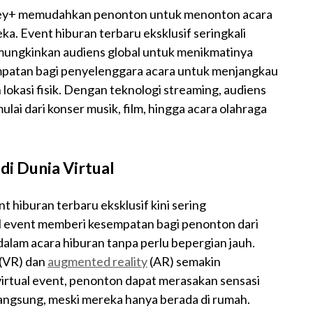
sney+ memudahkan penonton untuk menonton acara
a. Event hiburan terbaru eksklusif seringkali
mungkinkan audiens global untuk menikmatinya
mpatan bagi penyelenggara acara untuk menjangkau
 lokasi fisik. Dengan teknologi streaming, audiens
lai dari konser musik, film, hingga acara olahraga
di Dunia Virtual
 hiburan terbaru eksklusif kini sering
al event memberi kesempatan bagi penonton dari
dalam acara hiburan tanpa perlu bepergian jauh.
 (VR) dan
augmented reality
(AR) semakin
rtual event, penonton dapat merasakan sensasi
langsung, meski mereka hanya berada di rumah.