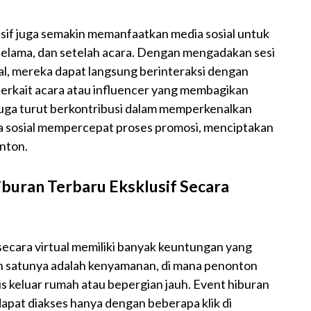
sif juga semakin memanfaatkan media sosial untuk
selama, dan setelah acara. Dengan mengadakan sesi
ial, mereka dapat langsung berinteraksi dengan
terkait acara atau influencer yang membagikan
uga turut berkontribusi dalam memperkenalkan
ia sosial mempercepat proses promosi, menciptakan
nton.
buran Terbaru Eksklusif Secara
secara virtual memiliki banyak keuntungan yang
lah satunya adalah kenyamanan, di mana penonton
s keluar rumah atau bepergian jauh. Event hiburan
i dapat diakses hanya dengan beberapa klik di