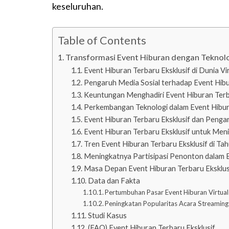
keseluruhan.
Table of Contents
Transformasi Event Hiburan dengan Teknol
Event Hiburan Terbaru Eksklusif di Dunia Vi
Pengaruh Media Sosial terhadap Event Hibu
Keuntungan Menghadiri Event Hiburan Terba
Perkembangan Teknologi dalam Event Hibura
Event Hiburan Terbaru Eksklusif dan Penga
Event Hiburan Terbaru Eksklusif untuk Me
Tren Event Hiburan Terbaru Eksklusif di Ta
Meningkatnya Partisipasi Penonton dalam E
Masa Depan Event Hiburan Terbaru Eksklus
Data dan Fakta
Pertumbuhan Pasar Event Hiburan Virtual
Peningkatan Popularitas Acara Streaming
Studi Kasus
(FAQ) Event Hiburan Terbaru Eksklusif