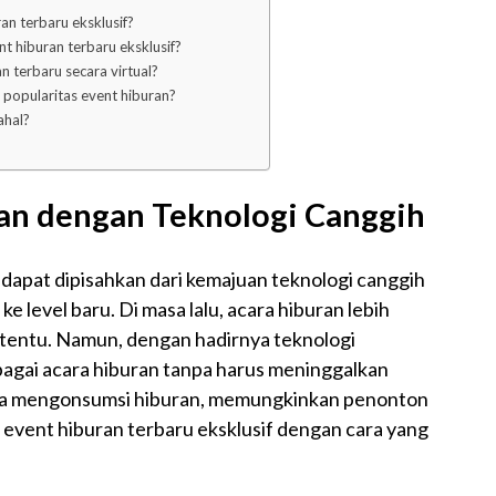
an terbaru eksklusif?
t hiburan terbaru eksklusif?
n terbaru secara virtual?
popularitas event hiburan?
ahal?
an dengan Teknologi Canggih
k dapat dipisahkan dari kemajuan teknologi canggih
evel baru. Di masa lalu, acara hiburan lebih
rtentu. Namun, dengan hadirnya teknologi
bagai acara hiburan tanpa harus meninggalkan
kita mengonsumsi hiburan, memungkinkan penonton
m event hiburan terbaru eksklusif dengan cara yang