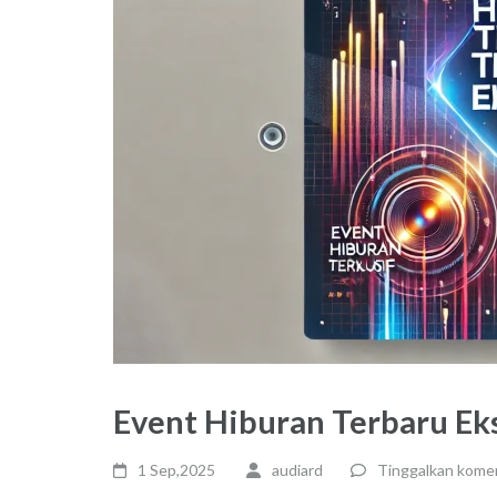
Event Hiburan Terbaru Eks
1 Sep,2025
audiard
Tinggalkan kome