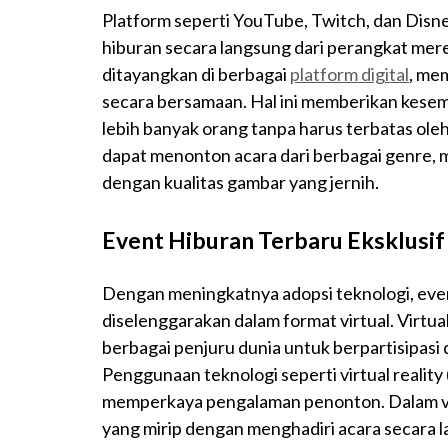
Platform seperti YouTube, Twitch, dan Di
hiburan secara langsung dari perangkat merek
ditayangkan di berbagai
platform digital
, me
secara bersamaan. Hal ini memberikan kese
lebih banyak orang tanpa harus terbatas oleh
dapat menonton acara dari berbagai genre, mu
dengan kualitas gambar yang jernih.
Event Hiburan Terbaru Eksklusif 
Dengan meningkatnya adopsi teknologi, event
diselenggarakan dalam format virtual. Virtu
berbagai penjuru dunia untuk berpartisipasi 
Penggunaan teknologi seperti virtual reality
memperkaya pengalaman penonton. Dalam vi
yang mirip dengan menghadiri acara secara 