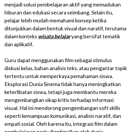
menjadi solusi pembelajaran aktif yang memadukan
hiburan dan edukasi secara seimbang. Selain itu,
pelajar lebih mudah memahami konsep ketika
ditunjukkan dalam bentuk visual dan naratif, terutama
dalam konteks
wisata belajar
yang bersifat tematik
dan aplikatif.
Guru dapat menggunakan film sebagai stimulus
diskusi kelas, bahan analisis teks, atau pengantar topik
tertentu untuk memperkaya pemahaman siswa.
Eksplorasi Dunia Sinema tidak hanya meningkatkan
keterlibatan siswa, tetapi juga membantu mereka
mengembangkan sikap kritis terhadap informasi
visual. Hal ini mendorong pengembangan soft skills
seperti kemampuan komunikasi, analisis naratif, dan
empati sosial. Oleh karena itu, integrasi film dalam
pembelajaran perlu dioptimalkan oleh dunia