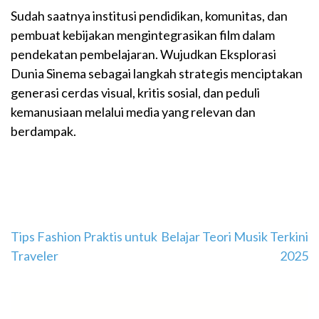
Sudah saatnya institusi pendidikan, komunitas, dan
pembuat kebijakan mengintegrasikan film dalam
pendekatan pembelajaran. Wujudkan Eksplorasi
Dunia Sinema sebagai langkah strategis menciptakan
generasi cerdas visual, kritis sosial, dan peduli
kemanusiaan melalui media yang relevan dan
berdampak.
Navigasi
Tips Fashion Praktis untuk
Belajar Teori Musik Terkini
Traveler
2025
pos