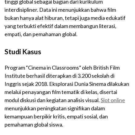
tinggi global sebagai bagian dari kurikulum
interdisipliner. Data ini menunjukkan bahwa film
bukan hanya alat hiburan, tetapi juga media edukatif
yang terbukti efektif dalam membangun literasi,
empati, dan pemahaman global.
Studi Kasus
Program “Cinema in Classrooms” oleh British Film
Institute berhasil diterapkan di 3.200 sekolah di
Inggris sejak 2018. Eksplorasi Dunia Sinema dilakukan
melalui penayangan film tematik di kelas, disertai
modul diskusi dan kegiatan analisis visual.
Slot online
menunjukkan peningkatan signifikan dalam
kemampuan berpikir kritis, empati sosial, dan
pemahaman global siswa.