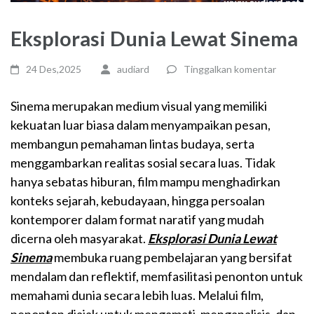
Eksplorasi Dunia Lewat Sinema
24 Des,2025
audiard
Tinggalkan komentar
Sinema merupakan medium visual yang memiliki
kekuatan luar biasa dalam menyampaikan pesan,
membangun pemahaman lintas budaya, serta
menggambarkan realitas sosial secara luas. Tidak
hanya sebatas hiburan, film mampu menghadirkan
konteks sejarah, kebudayaan, hingga persoalan
kontemporer dalam format naratif yang mudah
dicerna oleh masyarakat.
Eksplorasi Dunia Lewat
Sinema
membuka ruang pembelajaran yang bersifat
mendalam dan reflektif, memfasilitasi penonton untuk
memahami dunia secara lebih luas. Melalui film,