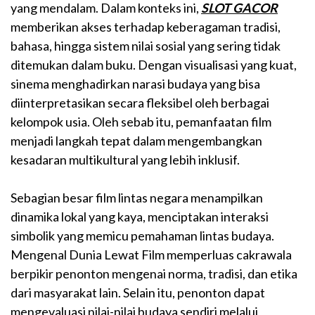
yang mendalam. Dalam konteks ini,
SLOT GACOR
memberikan akses terhadap keberagaman tradisi,
bahasa, hingga sistem nilai sosial yang sering tidak
ditemukan dalam buku. Dengan visualisasi yang kuat,
sinema menghadirkan narasi budaya yang bisa
diinterpretasikan secara fleksibel oleh berbagai
kelompok usia. Oleh sebab itu, pemanfaatan film
menjadi langkah tepat dalam mengembangkan
kesadaran multikultural yang lebih inklusif.
Sebagian besar film lintas negara menampilkan
dinamika lokal yang kaya, menciptakan interaksi
simbolik yang memicu pemahaman lintas budaya.
Mengenal Dunia Lewat Film memperluas cakrawala
berpikir penonton mengenai norma, tradisi, dan etika
dari masyarakat lain. Selain itu, penonton dapat
mengevaluasi nilai-nilai budaya sendiri melalui