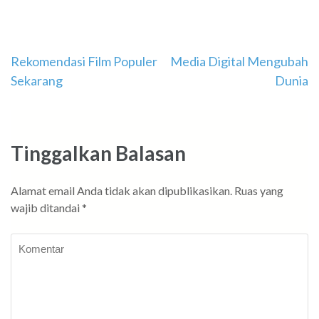
Navigasi
Rekomendasi Film Populer
Media Digital Mengubah
Sekarang
Dunia
pos
Tinggalkan Balasan
Alamat email Anda tidak akan dipublikasikan.
Ruas yang
wajib ditandai
*
Komentar