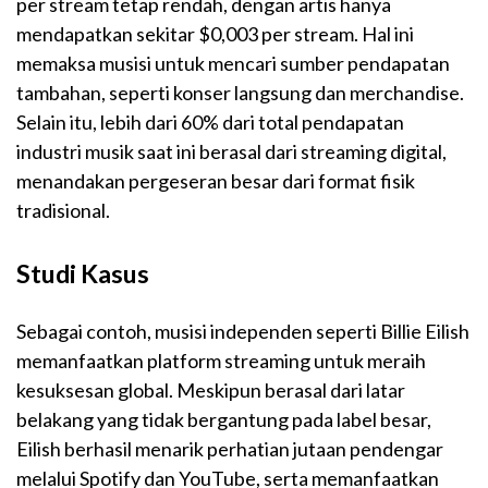
per stream tetap rendah, dengan artis hanya
mendapatkan sekitar $0,003 per stream. Hal ini
memaksa musisi untuk mencari sumber pendapatan
tambahan, seperti konser langsung dan merchandise.
Selain itu, lebih dari 60% dari total pendapatan
industri musik saat ini berasal dari streaming digital,
menandakan pergeseran besar dari format fisik
tradisional.
Studi Kasus
Sebagai contoh, musisi independen seperti Billie Eilish
memanfaatkan platform streaming untuk meraih
kesuksesan global. Meskipun berasal dari latar
belakang yang tidak bergantung pada label besar,
Eilish berhasil menarik perhatian jutaan pendengar
melalui Spotify dan YouTube, serta memanfaatkan