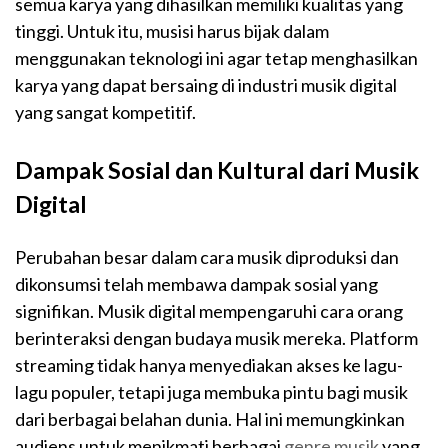
semua karya yang dihasilkan memiliki kualitas yang
tinggi. Untuk itu, musisi harus bijak dalam
menggunakan teknologi ini agar tetap menghasilkan
karya yang dapat bersaing di industri musik digital
yang sangat kompetitif.
Dampak Sosial dan Kultural dari Musik
Digital
Perubahan besar dalam cara musik diproduksi dan
dikonsumsi telah membawa dampak sosial yang
signifikan. Musik digital mempengaruhi cara orang
berinteraksi dengan budaya musik mereka. Platform
streaming tidak hanya menyediakan akses ke lagu-
lagu populer, tetapi juga membuka pintu bagi musik
dari berbagai belahan dunia. Hal ini memungkinkan
audiens untuk menikmati berbagai
genre musik
yang