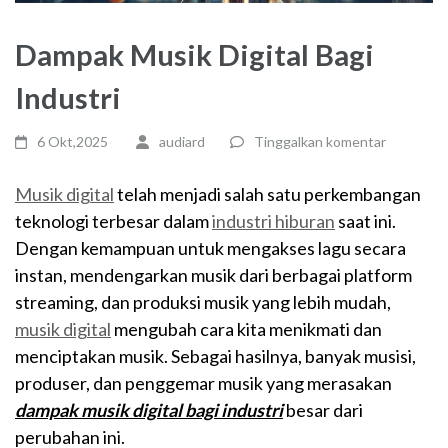
Dampak Musik Digital Bagi
Industri
6 Okt,2025
audiard
Tinggalkan komentar
Musik digital
telah menjadi salah satu perkembangan
teknologi terbesar dalam
industri hiburan
saat ini.
Dengan kemampuan untuk mengakses lagu secara
instan, mendengarkan musik dari berbagai platform
streaming, dan produksi musik yang lebih mudah,
musik digital
mengubah cara kita menikmati dan
menciptakan musik. Sebagai hasilnya, banyak musisi,
produser, dan penggemar musik yang merasakan
dampak musik digital bagi industri
besar dari
perubahan ini.