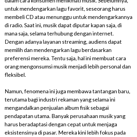
dalam cara konsumen menikmati musik. Sebelumnya,
untuk mendengarkan lagu favorit, seseorang harus
membeli CD atau menunggu untuk mendengarkannya
di radio. Saat ini, musik dapat diputar kapan saja, di
mana saja, selama terhubung dengan internet.
Dengan adanya layanan streaming, audiens dapat
memilih dan mendengarkan lagu berdasarkan
preferensi mereka. Tentu saja, hal ini membuat cara
orang mengonsumsi musik menjadi lebih personal dan
fleksibel.
Namun, fenomena ini juga membawa tantangan baru,
terutama bagi industri rekaman yang selama ini
mengandalkan penjualan album fisik sebagai
pendapatan utama. Banyak perusahaan musik yang
harus beradaptasi dengan cepat untuk menjaga
eksistensinya di pasar. Mereka kini lebih fokus pada