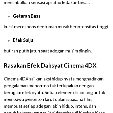
menimbulkan sensasi api atau ledakan besar.
Getaran Bass
kursi merespons dentuman musik berintensitas tinggi.
Efek Salju
butiran putih jatuh saat adegan musim dingin.
Rasakan Efek Dahsyat Cinema 4DX
Cinema 4DX
sajikan
aksi
hidup
nyata
menghadirkan
pengalaman menonton tak terlupakan dengan
beragam efek nyata. Setiap elemen dirancang untuk
membawa penonton larut dalam suasana film,
membuat setiap adegan lebih hidup, intens, dan
penuh kejutan yang sulit didapatkan di bioskop biasa