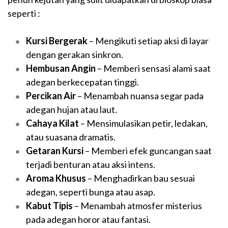
seperti :
Kursi Bergerak
– Mengikuti setiap aksi di layar
dengan gerakan sinkron.
Hembusan Angin
– Memberi sensasi alami saat
adegan berkecepatan tinggi.
Percikan Air
– Menambah nuansa segar pada
adegan hujan atau laut.
Cahaya Kilat
– Mensimulasikan petir, ledakan,
atau suasana dramatis.
Getaran Kursi
– Memberi efek guncangan saat
terjadi benturan atau aksi intens.
Aroma Khusus
– Menghadirkan bau sesuai
adegan, seperti bunga atau asap.
Kabut Tipis
– Menambah atmosfer misterius
pada adegan horor atau fantasi.