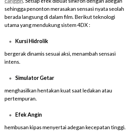
canggih
. Setiap efek dibuat sinkron dengan adegan
sehingga penonton merasakan sensasi nyata seolah
berada langsung di dalam film. Berikut teknologi
utama yang mendukung sistem 4DX :
Kursi Hidrolik
bergerak dinamis sesuai aksi, menambah sensasi
intens.
Simulator Getar
menghasilkan hentakan kuat saat ledakan atau
pertempuran.
Efek Angin
hembusan kipas menyertai adegan kecepatan tinggi.