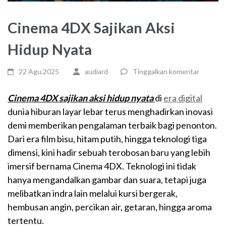
Cinema 4DX Sajikan Aksi
Hidup Nyata
22 Agu,2025
audiard
Tinggalkan komentar
Cinema 4DX sajikan aksi hidup nyata
di
era digital
dunia hiburan layar lebar terus menghadirkan inovasi
demi memberikan pengalaman terbaik bagi penonton.
Dari era film bisu, hitam putih, hingga teknologi tiga
dimensi, kini hadir sebuah terobosan baru yang lebih
imersif bernama Cinema 4DX. Teknologi ini tidak
hanya mengandalkan gambar dan suara, tetapi juga
melibatkan indra lain melalui kursi bergerak,
hembusan angin, percikan air, getaran, hingga aroma
tertentu.