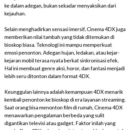
ke dalam adegan, bukan sekadar menyaksikan dari
kejauhan.
Selain menghadirkan sensasi imersif, Cinema 4DX juga
memberikan nilai tambah yang tidak ditemukan di
bioskop biasa. Teknologi ini mampu memperkuat
emosi penonton. Adegan hujan, ledakan, atau kejar-
kejaran mobil terasa nyata berkat sinkronisasi efek.
Hal ini membuat genre aksi, horor, dan fantasi menjadi
lebih seru ditonton dalam format 4DX.
Keunggulan lainnya adalah kemampuan 4DX menarik
kembali penonton ke bioskop di era layanan streaming.
Saat orang bisa menonton film di rumah, Cinema 4DX
menawarkan pengalaman berbeda yang sulit
digantikan televisi atau gadget. Faktor inilah yang