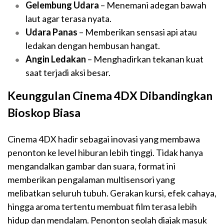
Gelembung Udara
– Menemani adegan bawah
laut agar terasa nyata.
Udara Panas
– Memberikan sensasi api atau
ledakan dengan hembusan hangat.
Angin Ledakan
– Menghadirkan tekanan kuat
saat terjadi aksi besar.
Keunggulan Cinema 4DX Dibandingkan
Bioskop Biasa
Cinema 4DX hadir sebagai inovasi yang membawa
penonton ke level hiburan lebih tinggi. Tidak hanya
mengandalkan gambar dan suara, format ini
memberikan pengalaman multisensori yang
melibatkan seluruh tubuh. Gerakan kursi, efek cahaya,
hingga aroma tertentu membuat film terasa lebih
hidup dan mendalam. Penonton seolah diajak masuk