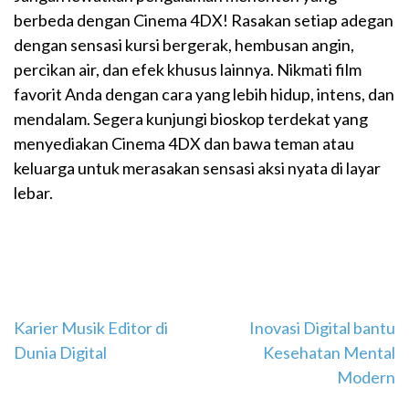
berbeda dengan Cinema 4DX! Rasakan setiap adegan
dengan sensasi kursi bergerak, hembusan angin,
percikan air, dan efek khusus lainnya. Nikmati film
favorit Anda dengan cara yang lebih hidup, intens, dan
mendalam. Segera kunjungi bioskop terdekat yang
menyediakan Cinema 4DX dan bawa teman atau
keluarga untuk merasakan sensasi aksi nyata di layar
lebar.
Navigasi
Karier Musik Editor di
Inovasi Digital bantu
Dunia Digital
Kesehatan Mental
pos
Modern