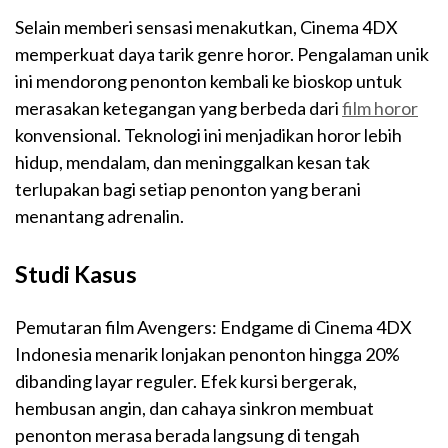
Selain memberi sensasi menakutkan, Cinema 4DX
memperkuat daya tarik genre horor. Pengalaman unik
ini mendorong penonton kembali ke bioskop untuk
merasakan ketegangan yang berbeda dari
film horor
konvensional. Teknologi ini menjadikan horor lebih
hidup, mendalam, dan meninggalkan kesan tak
terlupakan bagi setiap penonton yang berani
menantang adrenalin.
Studi Kasus
Pemutaran film Avengers: Endgame di Cinema 4DX
Indonesia menarik lonjakan penonton hingga 20%
dibanding layar reguler. Efek kursi bergerak,
hembusan angin, dan cahaya sinkron membuat
penonton merasa berada langsung di tengah