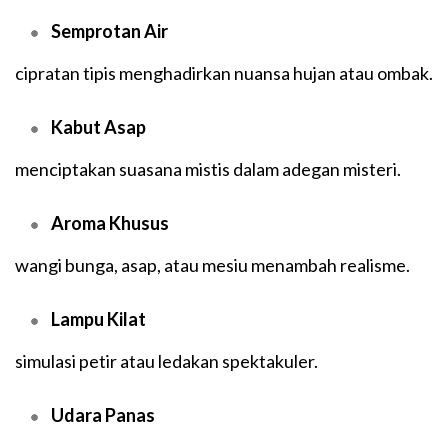
Semprotan Air
cipratan tipis menghadirkan nuansa hujan atau ombak.
Kabut Asap
menciptakan suasana mistis dalam adegan misteri.
Aroma Khusus
wangi bunga, asap, atau mesiu menambah realisme.
Lampu Kilat
simulasi petir atau ledakan spektakuler.
Udara Panas