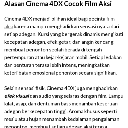
Alasan Cinema 4DX Cocok Film Aksi
Cinema 4DX menjadi pilihan ideal bagi pecinta
film
aksi
karena mampu menghadirkan sensasi nyata dari
setiap adegan. Kursi yang bergerak dinamis mengikuti
kecepatan adegan, efek getar, dan angin kencang
membuat penonton seolah berada di tengah
pertempuran atau kejar-kejaran mobil. Setiap ledakan
dan benturan terasa lebih intens, meningkatkan
keterlibatan emosional penonton secara signifikan.
Selain sensasi fisik, Cinema 4DX juga menghadirkan
efek visual
dan audio yang selaras dengan film. Lampu
kilat, asap, dan dentuman bass menambah keseruan
adegan berkecepatan tinggi. Aroma khusus seperti
mesiu atau hujan menambah kedalaman pengalaman
menonton, membuat setiap adegan aksi terasa