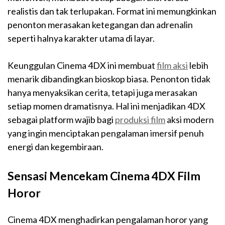
realistis dan tak terlupakan. Format ini memungkinkan
penonton merasakan ketegangan dan adrenalin
seperti halnya karakter utama di layar.
Keunggulan Cinema 4DX ini membuat
film aksi
lebih
menarik dibandingkan bioskop biasa. Penonton tidak
hanya menyaksikan cerita, tetapi juga merasakan
setiap momen dramatisnya. Hal ini menjadikan 4DX
sebagai platform wajib bagi
produksi film
aksi modern
yang ingin menciptakan pengalaman imersif penuh
energi dan kegembiraan.
Sensasi Mencekam Cinema 4DX Film
Horor
Cinema 4DX menghadirkan pengalaman horor yang