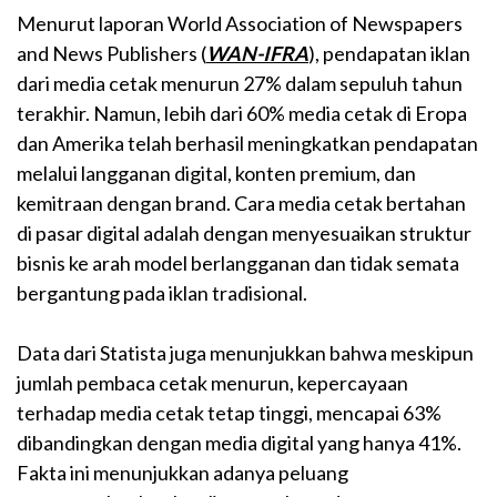
Menurut laporan World Association of Newspapers
and News Publishers (
WAN-IFRA
), pendapatan iklan
dari media cetak menurun 27% dalam sepuluh tahun
terakhir. Namun, lebih dari 60% media cetak di Eropa
dan Amerika telah berhasil meningkatkan pendapatan
melalui langganan digital, konten premium, dan
kemitraan dengan brand. Cara media cetak bertahan
di pasar digital adalah dengan menyesuaikan struktur
bisnis ke arah model berlangganan dan tidak semata
bergantung pada iklan tradisional.
Data dari Statista juga menunjukkan bahwa meskipun
jumlah pembaca cetak menurun, kepercayaan
terhadap media cetak tetap tinggi, mencapai 63%
dibandingkan dengan media digital yang hanya 41%.
Fakta ini menunjukkan adanya peluang