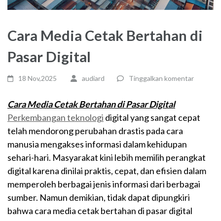
Cara Media Cetak Bertahan di
Pasar Digital
18 Nov,2025
audiard
Tinggalkan komentar
Cara Media Cetak Bertahan di Pasar Digital
Perkembangan teknologi
digital yang sangat cepat
telah mendorong perubahan drastis pada cara
manusia mengakses informasi dalam kehidupan
sehari-hari. Masyarakat kini lebih memilih perangkat
digital karena dinilai praktis, cepat, dan efisien dalam
memperoleh berbagai jenis informasi dari berbagai
sumber. Namun demikian, tidak dapat dipungkiri
bahwa cara media cetak bertahan di pasar digital