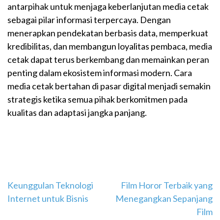
antarpihak untuk menjaga keberlanjutan media cetak
sebagai pilar informasi terpercaya. Dengan
menerapkan pendekatan berbasis data, memperkuat
kredibilitas, dan membangun loyalitas pembaca, media
cetak dapat terus berkembang dan memainkan peran
penting dalam ekosistem informasi modern. Cara
media cetak bertahan di pasar digital menjadi semakin
strategis ketika semua pihak berkomitmen pada
kualitas dan adaptasi jangka panjang.
Navigasi
Keunggulan Teknologi
Film Horor Terbaik yang
Internet untuk Bisnis
Menegangkan Sepanjang
pos
Film