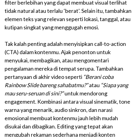
filter berlebihan yang dapat membuat visual terlihat
tidak natural atau terlalu ‘berat’. Selain itu, tambahkan
elemen teks yang relevan seperti lokasi, tanggal, atau
kutipan singkat yang menggugah emosi.
Tak kalah penting adalah menyisipkan call-to-action
(CTA) dalam kontenmu. Ajak penonton untuk
menyukai, membagikan, atau mengomentari
pengalaman mereka di tempat serupa. Tambahkan
pertanyaan di akhir video seperti
“Berani coba
Rainbow Slide bareng sahabatmu?”
atau
“Siapa yang
mau seru-seruan di sini?”
untuk mendorong
engagement. Kombinasi antara visual sinematik, tone
warna yang menarik, audio sinkron, dan narasi
emosional membuat kontenmu jauh lebih mudah
disukai dan dibagikan. Editing yang tepat akan
mengubah rekaman sederhana menjadi konten