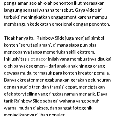
pengalaman seolah-olah penonton ikut merasakan
langsung sensasi wahana tersebut. Gaya video ini
terbukti meningkatkan engagement karena mampu
membangun kedekatan emosional dengan penonton.
Tidak hanya itu, Rainbow Slide juga menjadi simbol
konten “seru tapi aman”, di mana siapa pun bisa
mencobanya tanpa memerlukan skill ekstrem.
Inklusivitas
slot gacor
inilah yang membuatnya disukai
oleh banyak segmen—dari anak-anak hingga orang
dewasa muda, termasuk para konten kreator pemula.
Banyak kreator menggabungkan gerakan peluncuran
dengan audio tren dan transisi cepat, menciptakan
efek storytelling yang ringkas namun menarik. Daya
tarik Rainbow Slide sebagai wahana yang penuh
warna, mudah diakses, dan sangat fotogenik
menjadikannya pilihan populer.