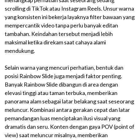
menangkap perhatian saat seseorang sedang
scrolling di TikTok atau Instagram Reels. Unsur warna
yang konsisten ini bekerja layaknya filter bawaan yang
mempercantik video tanpa perlu banyak editan
tambahan. Keindahan tersebut menjadi lebih
maksimal ketika direkam saat cahaya alami
mendukung.
Selain warna yang mencuri perhatian, bentuk dan
posisi Rainbow Slide juga menjadi faktor penting.
Banyak Rainbow Slide dibangun di area dengan
elevasi tinggi atau taman terbuka, memberikan
panorama alam sebagai latar belakang saat seseorang
meluncur. Kombinasi antara gerakan cepat dan latar
pemandangan luas menciptakan ilusi visual yang
dramatis dan seru. Konten dengan gaya POV (point of
view) saat meluncur misalnya, memberikan