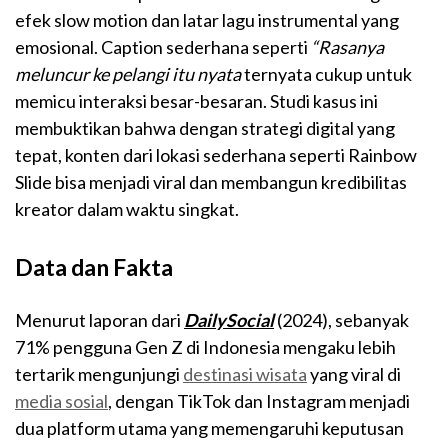
efek slow motion dan latar lagu instrumental yang
emosional. Caption sederhana seperti
“Rasanya
meluncur ke pelangi itu nyata
ternyata cukup untuk
memicu interaksi besar-besaran. Studi kasus ini
membuktikan bahwa dengan strategi digital yang
tepat, konten dari lokasi sederhana seperti Rainbow
Slide bisa menjadi viral dan membangun kredibilitas
kreator dalam waktu singkat.
Data dan Fakta
Menurut laporan dari
DailySocial
(2024), sebanyak
71% pengguna Gen Z di Indonesia mengaku lebih
tertarik mengunjungi
destinasi wisata
yang viral di
media sosial
, dengan TikTok dan Instagram menjadi
dua platform utama yang memengaruhi keputusan