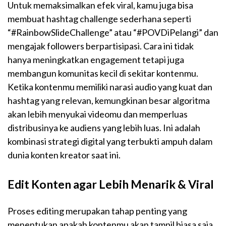
Untuk memaksimalkan efek viral, kamu juga bisa
membuat hashtag challenge sederhana seperti
“#RainbowSlideChallenge” atau “#POVDiPelangi” dan
mengajak followers berpartisipasi. Cara ini tidak
hanya meningkatkan engagement tetapi juga
membangun komunitas kecil di sekitar kontenmu.
Ketika kontenmu memiliki narasi audio yang kuat dan
hashtag yang relevan, kemungkinan besar algoritma
akan lebih menyukai videomu dan memperluas
distribusinya ke audiens yang lebih luas. Ini adalah
kombinasi strategi digital yang terbukti ampuh dalam
dunia konten kreator saat ini.
Edit Konten agar Lebih Menarik & Viral
Proses editing merupakan tahap penting yang
menentukan apakah kontenmu akan tampil biasa saja