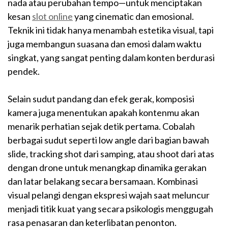
nada atau perubahan tempo—untuk menciptakan
kesan
slot online
yang cinematic dan emosional.
Teknik ini tidak hanya menambah estetika visual, tapi
juga membangun suasana dan emosi dalam waktu
singkat, yang sangat penting dalam konten berdurasi
pendek.
Selain sudut pandang dan efek gerak, komposisi
kamera juga menentukan apakah kontenmu akan
menarik perhatian sejak detik pertama. Cobalah
berbagai sudut seperti low angle dari bagian bawah
slide, tracking shot dari samping, atau shoot dari atas
dengan drone untuk menangkap dinamika gerakan
dan latar belakang secara bersamaan. Kombinasi
visual pelangi dengan ekspresi wajah saat meluncur
menjadi titik kuat yang secara psikologis menggugah
rasa penasaran dan keterlibatan penonton.