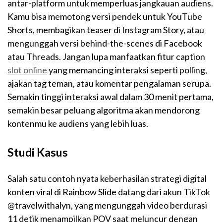
antar-platform untuk memperluas jangkauan audiens.
Kamu bisa memotong versi pendek untuk YouTube
Shorts, membagikan teaser di Instagram Story, atau
mengunggah versi behind-the-scenes di Facebook
atau Threads. Jangan lupa manfaatkan fitur caption
slot online
yang memancing interaksi seperti polling,
ajakan tag teman, atau komentar pengalaman serupa.
Semakin tinggi interaksi awal dalam 30 menit pertama,
semakin besar peluang algoritma akan mendorong
kontenmu ke audiens yang lebih luas.
Studi Kasus
Salah satu contoh nyata keberhasilan strategi digital
konten viral di Rainbow Slide datang dari akun TikTok
@travelwithalyn, yang mengunggah video berdurasi
11 detik menampilkan POV saat meluncur dengan