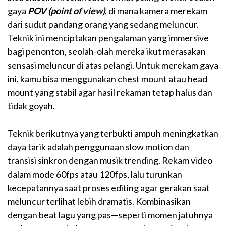
gaya
POV (point of view)
, di mana kamera merekam
dari sudut pandang orang yang sedang meluncur.
Teknik ini menciptakan pengalaman yang immersive
bagi penonton, seolah-olah mereka ikut merasakan
sensasi meluncur di atas pelangi. Untuk merekam gaya
ini, kamu bisa menggunakan chest mount atau head
mount yang stabil agar hasil rekaman tetap halus dan
tidak goyah.
Teknik berikutnya yang terbukti ampuh meningkatkan
daya tarik adalah penggunaan slow motion dan
transisi sinkron dengan musik trending. Rekam video
dalam mode 60fps atau 120fps, lalu turunkan
kecepatannya saat proses editing agar gerakan saat
meluncur terlihat lebih dramatis. Kombinasikan
dengan beat lagu yang pas—seperti momen jatuhnya