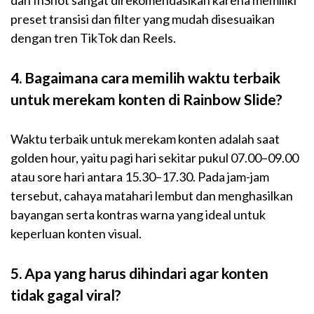
dan InShot sangat direkomendasikan karena memiliki
preset transisi dan filter yang mudah disesuaikan
dengan tren TikTok dan Reels.
4. Bagaimana cara memilih waktu terbaik
untuk merekam konten di Rainbow Slide?
Waktu terbaik untuk merekam konten adalah saat
golden hour, yaitu pagi hari sekitar pukul 07.00–09.00
atau sore hari antara 15.30–17.30. Pada jam-jam
tersebut, cahaya matahari lembut dan menghasilkan
bayangan serta kontras warna yang ideal untuk
keperluan konten visual.
5. Apa yang harus dihindari agar konten
tidak gagal viral?