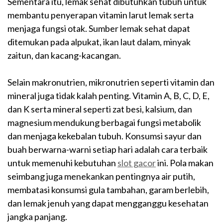
Sementara itu, lemak sehat dibutuhkan tubuh untuk
membantu penyerapan vitamin larut lemak serta
menjaga fungsi otak. Sumber lemak sehat dapat
ditemukan pada alpukat, ikan laut dalam, minyak
zaitun, dan kacang-kacangan.
Selain makronutrien, mikronutrien seperti vitamin dan
mineral juga tidak kalah penting. Vitamin A, B, C, D, E,
dan K serta mineral seperti zat besi, kalsium, dan
magnesium mendukung berbagai fungsi metabolik
dan menjaga kekebalan tubuh. Konsumsi sayur dan
buah berwarna-warni setiap hari adalah cara terbaik
untuk memenuhi kebutuhan
slot gacor
ini. Pola makan
seimbang juga menekankan pentingnya air putih,
membatasi konsumsi gula tambahan, garam berlebih,
dan lemak jenuh yang dapat mengganggu kesehatan
jangka panjang.