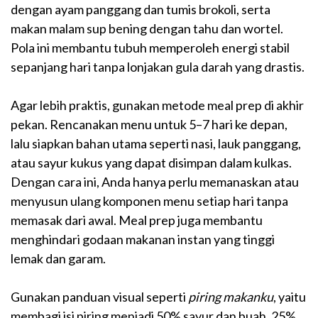
dengan ayam panggang dan tumis brokoli, serta
makan malam sup bening dengan tahu dan wortel.
Pola ini membantu tubuh memperoleh energi stabil
sepanjang hari tanpa lonjakan gula darah yang drastis.
Agar lebih praktis, gunakan metode meal prep di akhir
pekan. Rencanakan menu untuk 5–7 hari ke depan,
lalu siapkan bahan utama seperti nasi, lauk panggang,
atau sayur kukus yang dapat disimpan dalam kulkas.
Dengan cara ini, Anda hanya perlu memanaskan atau
menyusun ulang komponen menu setiap hari tanpa
memasak dari awal. Meal prep juga membantu
menghindari godaan makanan instan yang tinggi
lemak dan garam.
Gunakan panduan visual seperti
piring makanku
, yaitu
membagi isi piring menjadi 50% sayur dan buah, 25%