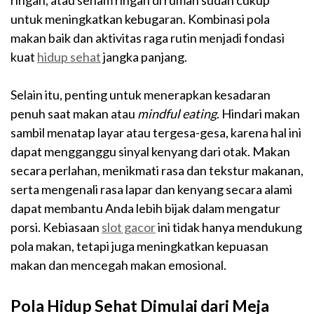
ringan, atau senam ringan di rumah sudah cukup
untuk meningkatkan kebugaran. Kombinasi pola
makan baik dan aktivitas raga rutin menjadi fondasi
kuat
hidup sehat
jangka panjang.
Selain itu, penting untuk menerapkan kesadaran
penuh saat makan atau
mindful eating
. Hindari makan
sambil menatap layar atau tergesa-gesa, karena hal ini
dapat mengganggu sinyal kenyang dari otak. Makan
secara perlahan, menikmati rasa dan tekstur makanan,
serta mengenali rasa lapar dan kenyang secara alami
dapat membantu Anda lebih bijak dalam mengatur
porsi. Kebiasaan
slot gacor
ini tidak hanya mendukung
pola makan, tetapi juga meningkatkan kepuasan
makan dan mencegah makan emosional.
Pola Hidup Sehat Dimulai dari Meja