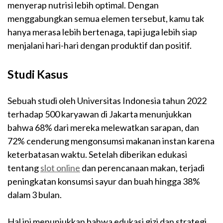
menyerap nutrisi lebih optimal. Dengan
menggabungkan semua elemen tersebut, kamu tak
hanya merasa lebih bertenaga, tapi juga lebih siap
menjalani hari-hari dengan produktif dan positif.
Studi Kasus
Sebuah studi oleh Universitas Indonesia tahun 2022
terhadap 500 karyawan di Jakarta menunjukkan
bahwa 68% dari mereka melewatkan sarapan, dan
72% cenderung mengonsumsi makanan instan karena
keterbatasan waktu. Setelah diberikan edukasi
tentang
slot online
dan perencanaan makan, terjadi
peningkatan konsumsi sayur dan buah hingga 38%
dalam 3 bulan.
Hal ini menunjukkan bahwa edukasi gizi dan strategi