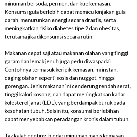
minuman bersoda, permen, dan kue kemasan.
Konsumsi gula berlebih dapat memicu lonjakan gula
darah, menurunkan energi secara drastis, serta
meningkatkan risiko diabetes tipe 2 dan obesitas,
terutama jika dikonsumsi secara rutin.
Makanan cepat saji atau makanan olahan yang tinggi
garam dan lemak jenuh juga perlu diwaspadai.
Contohnya termasuk keripik kemasan, mi instan,
daging olahan seperti sosis dan nugget, hingga
gorengan. Jenis makanan ini cenderung rendah serat,
tinggi kalori kosong, dan dapat meningkatkan kadar
kolesterol jahat (LDL), yang berdampak buruk pada
kesehatan tubuh. Selain itu, konsumsi berlebihan
dapat menyebabkan peradangan kronis dalam tubuh.
Tak kalah penting, hindari minuman manis kemasan,