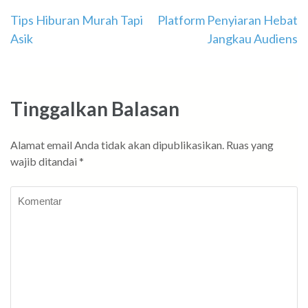
Navigasi
Tips Hiburan Murah Tapi
Platform Penyiaran Hebat
Asik
Jangkau Audiens
pos
Tinggalkan Balasan
Alamat email Anda tidak akan dipublikasikan.
Ruas yang
wajib ditandai
*
Komentar