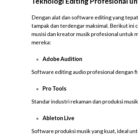
Teknologi Editing Profesional u
Dengan alat dan software editing yang tepat
tampak dan terdengar maksimal. Berikut ini 
musisi dan kreator musik profesional untuk
mereka:
Adobe Audition
Software editing audio profesional dengan f
Pro Tools
Standar industri rekaman dan produksi musi
Ableton Live
Software produksi musik yang kuat, ideal unt