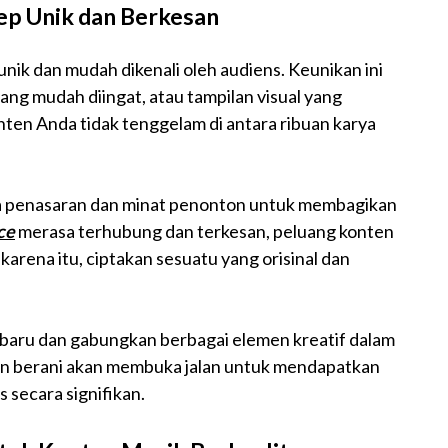
p Unik dan Berkesan
nik dan mudah dikenali oleh audiens. Keunikan ini
 yang mudah diingat, atau tampilan visual yang
nten Anda tidak tenggelam di antara ribuan karya
asa penasaran dan minat penonton untuk membagikan
ce
merasa terhubung dan terkesan, peluang konten
karena itu, ciptakan sesuatu yang orisinal dan
baru dan gabungkan berbagai elemen kreatif dalam
an berani akan membuka jalan untuk mendapatkan
 secara signifikan.