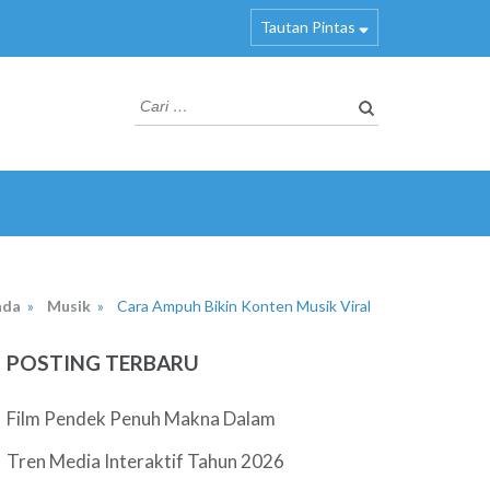
Tautan Pintas
Cari
untuk:
nda
»
Musik
»
Cara Ampuh Bikin Konten Musik Viral
POSTING TERBARU
Film Pendek Penuh Makna Dalam
Tren Media Interaktif Tahun 2026