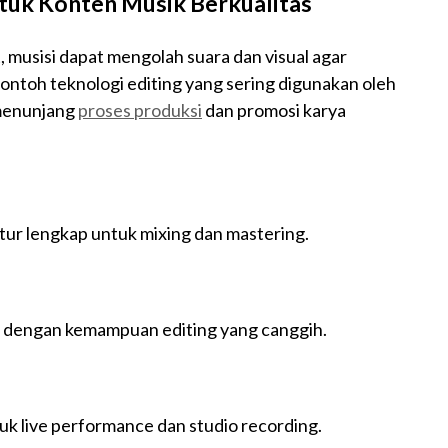
ntuk Konten Musik Berkualitas
, musisi dapat mengolah suara dan visual agar
contoh teknologi editing yang sering digunakan oleh
 menunjang
proses produksi
dan promosi karya
itur lengkap untuk mixing dan mastering.
k dengan kemampuan editing yang canggih.
uk live performance dan studio recording.