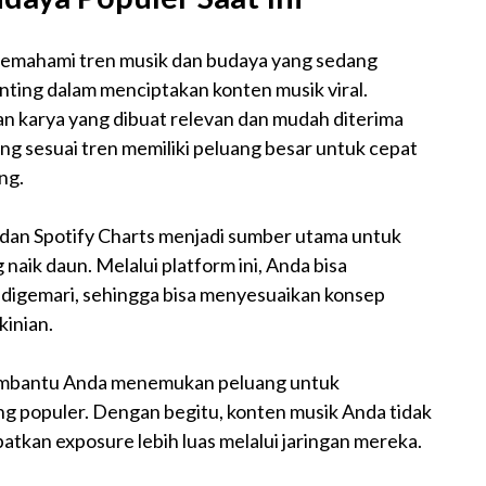
 memahami tren musik dan budaya yang sedang
nting dalam menciptakan konten musik viral.
n karya yang dibuat relevan dan mudah diterima
ang sesuai tren memiliki peluang besar untuk cepat
ng.
 dan Spotify Charts menjadi sumber utama untuk
naik daun. Melalui platform ini, Anda bisa
 digemari, sehingga bisa menyesuaikan konsep
kinian.
mbantu Anda menemukan peluang untuk
ng populer. Dengan begitu, konten musik Anda tidak
atkan exposure lebih luas melalui jaringan mereka.