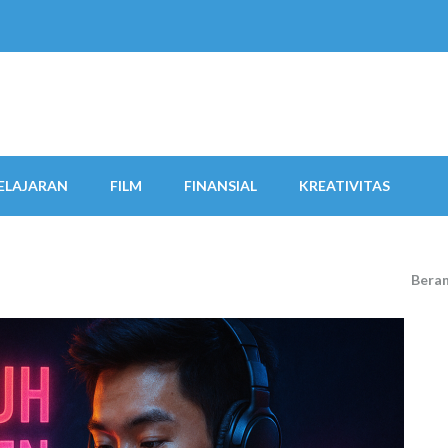
ELAJARAN
FILM
FINANSIAL
KREATIVITAS
Bera