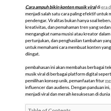
Cara ampuh bikin konten musik viral
di
era d
menjadi salah satu cara paling efektif untu
pendengar. Viralitas bukan hanya soal keberun
kreativitas, dan pemahaman tren yang seda
mengangkat nama musisi atau kreator dalam 
pertunjukan, dan penghasilan tambahan yang s
untuk memahami cara membuat konten yang t
diingat.
pembahasan ini akan membahas berbagai tek
musik viral di berbagai platform digital sepe
pemilihan konsep unik, pemanfaatan fitur
med
influencer dan audiens. Dengan panduan ini
menjadi viral dan meraih kesuksesan di dunia
Table of Contents