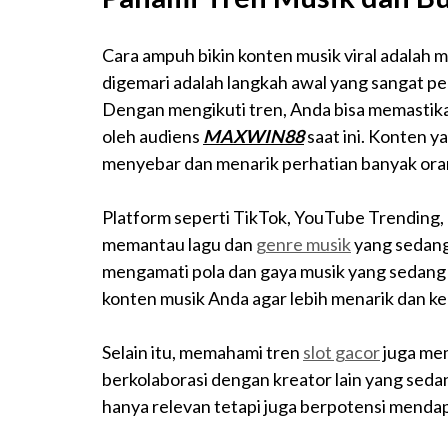
Cara ampuh bikin konten musik viral adalah
digemari adalah langkah awal yang sangat pe
Dengan mengikuti tren, Anda bisa memastika
oleh audiens
MAXWIN88
saat ini. Konten y
menyebar dan menarik perhatian banyak ora
Platform seperti TikTok, YouTube Trending,
memantau lagu dan
genre musik
yang sedang 
mengamati pola dan gaya musik yang sedang
konten musik Anda agar lebih menarik dan ke
Selain itu, memahami tren
slot gacor
juga me
berkolaborasi dengan kreator lain yang seda
hanya relevan tetapi juga berpotensi mendap