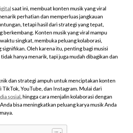
igital
saat ini, membuat konten musik yang viral
k menarik perhatian dan memperluas jangkauan
tungan, tetapi hasil dari strategi yang tepat,
ng berkembang. Konten musik yang viral mampu
waktu singkat, membuka peluang kolaborasi,
ignifikan. Oleh karena itu, penting bagi musisi
idak hanya menarik, tapi juga mudah dibagikan dan
nik dan strategi ampuh untuk menciptakan konten
rti TikTok, YouTube, dan Instagram. Mulai dari
ia sosial
, hingga cara menjalin kolaborasi dengan
, Anda bisa meningkatkan peluang karya musik Anda
 maya.