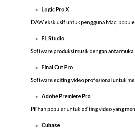
Logic Pro X
DAW eksklusif untuk pengguna Mac, populer 
FL Studio
Software produksi musik dengan antarmuka us
Final Cut Pro
Software editing video profesional untuk me
Adobe Premiere Pro
Pilihan populer untuk editing video yang me
Cubase