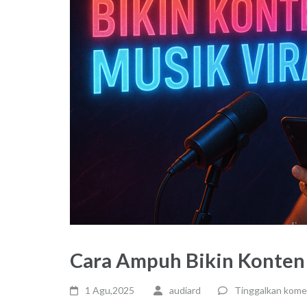
Cara Ampuh Bikin Konten 
1 Agu,2025
audiard
Tinggalkan kome