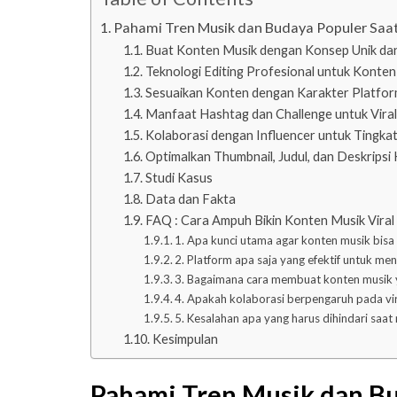
Pahami Tren Musik dan Budaya Populer Saat
Buat Konten Musik dengan Konsep Unik da
Teknologi Editing Profesional untuk Konten
Sesuaikan Konten dengan Karakter Platform
Manfaat Hashtag dan Challenge untuk Viral
Kolaborasi dengan Influencer untuk Tingkat
Optimalkan Thumbnail, Judul, dan Deskripsi
Studi Kasus
Data dan Fakta
FAQ : Cara Ampuh Bikin Konten Musik Viral
1. Apa kunci utama agar konten musik bisa 
2. Platform apa saja yang efektif untuk me
3. Bagaimana cara membuat konten musik 
4. Apakah kolaborasi berpengaruh pada vi
5. Kesalahan apa yang harus dihindari saa
Kesimpulan
Pahami Tren Musik dan Bu