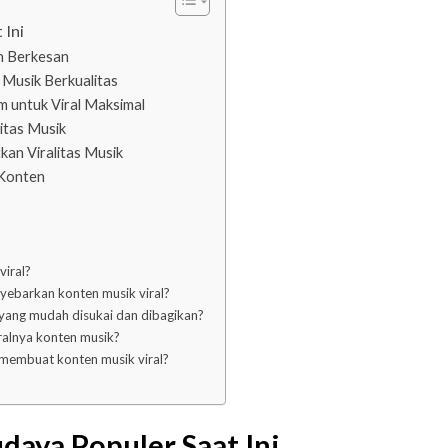
 Ini
n Berkesan
 Musik Berkualitas
 untuk Viral Maksimal
itas Musik
kan Viralitas Musik
 Konten
viral?
nyebarkan konten musik viral?
yang mudah disukai dan dibagikan?
ralnya konten musik?
t membuat konten musik viral?
daya Populer Saat Ini