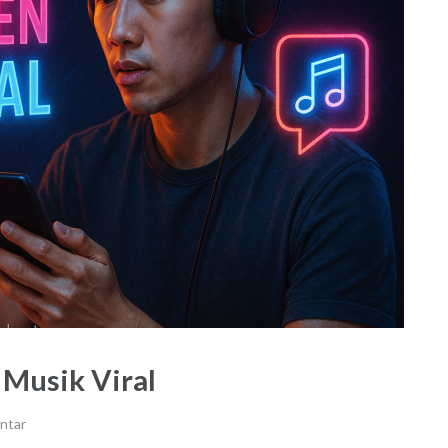
Musik Viral
ntar