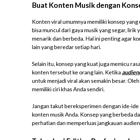
Buat Konten Musik dengan Konse
Konten viral umumnya memiliki konsep yang u
bisa muncul dari gaya musik yang segar, lirik
menarik dan berbeda. Hal ini penting agar ko
lain yang beredar setiap hari.
Selain itu, konsep yang kuat juga memicu r
konten tersebut ke orang lain. Ketika
audien
untuk menjadi viral akan semakin besar. Oleh 
memiliki ciri khas Anda sendiri.
Jangan takut bereksperimen dengan ide-ide 
konten musik Anda. Konsep yang berbeda d
perhatian dan memperluas jangkauan audiens