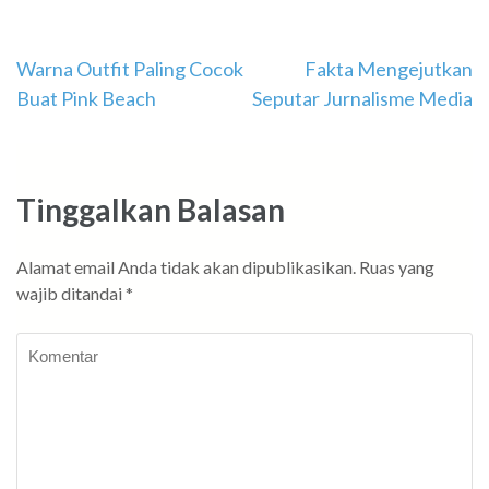
Navigasi
Warna Outfit Paling Cocok
Fakta Mengejutkan
Buat Pink Beach
Seputar Jurnalisme Media
pos
Tinggalkan Balasan
Alamat email Anda tidak akan dipublikasikan.
Ruas yang
wajib ditandai
*
Komentar