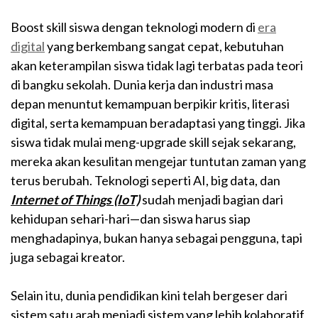
Boost skill siswa dengan teknologi modern di
era
digital
yang berkembang sangat cepat, kebutuhan
akan keterampilan siswa tidak lagi terbatas pada teori
di bangku sekolah. Dunia kerja dan industri masa
depan menuntut kemampuan berpikir kritis, literasi
digital, serta kemampuan beradaptasi yang tinggi. Jika
siswa tidak mulai meng-upgrade skill sejak sekarang,
mereka akan kesulitan mengejar tuntutan zaman yang
terus berubah. Teknologi seperti AI, big data, dan
Internet of Things (IoT)
sudah menjadi bagian dari
kehidupan sehari-hari—dan siswa harus siap
menghadapinya, bukan hanya sebagai pengguna, tapi
juga sebagai kreator.
Selain itu, dunia pendidikan kini telah bergeser dari
sistem satu arah menjadi sistem yang lebih kolaboratif