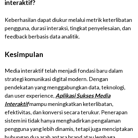
interaktif?
Keberhasilan dapat diukur melalui metrik keterlibatan
pengguna, durasi interaksi, tingkat penyelesaian, dan
feedback berbasis data analitik.
Kesimpulan
Media interaktif telah menjadi fondasi baru dalam
strategi komunikasi digital modern. Dengan
pendekatan yang menggabungkan data, teknologi,
dan user experience,
Aplikasi Sukses Media
Interaktif
mampu meningkatkan keterlibatan,
efektivitas, dan konversi secara terukur. Penerapan
sistem ini tidak hanya menghadirkan pengalaman
pengguna yang lebih dinamis, tetapi juga menciptakan
hubungan dua arah antara brand atau lembaga