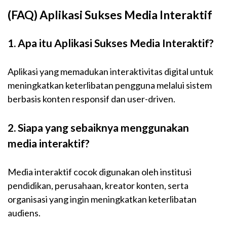
(FAQ) Aplikasi Sukses Media Interaktif
1. Apa itu Aplikasi Sukses Media Interaktif?
Aplikasi yang memadukan interaktivitas digital untuk
meningkatkan keterlibatan pengguna melalui sistem
berbasis konten responsif dan user-driven.
2. Siapa yang sebaiknya menggunakan
media interaktif?
Media interaktif cocok digunakan oleh institusi
pendidikan, perusahaan, kreator konten, serta
organisasi yang ingin meningkatkan keterlibatan
audiens.