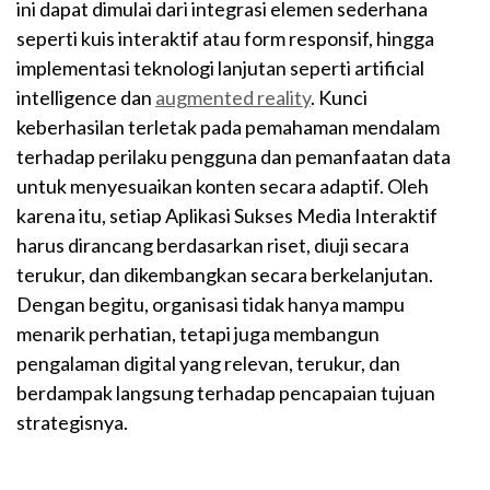
ini dapat dimulai dari integrasi elemen sederhana
seperti kuis interaktif atau form responsif, hingga
implementasi teknologi lanjutan seperti artificial
intelligence dan
augmented reality
. Kunci
keberhasilan terletak pada pemahaman mendalam
terhadap perilaku pengguna dan pemanfaatan data
untuk menyesuaikan konten secara adaptif. Oleh
karena itu, setiap Aplikasi Sukses Media Interaktif
harus dirancang berdasarkan riset, diuji secara
terukur, dan dikembangkan secara berkelanjutan.
Dengan begitu, organisasi tidak hanya mampu
menarik perhatian, tetapi juga membangun
pengalaman digital yang relevan, terukur, dan
berdampak langsung terhadap pencapaian tujuan
strategisnya.