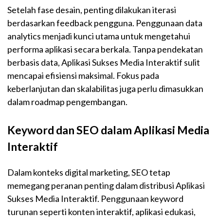
Setelah fase desain, penting dilakukan iterasi
berdasarkan feedback pengguna. Penggunaan data
analytics menjadi kunci utama untuk mengetahui
performa aplikasi secara berkala. Tanpa pendekatan
berbasis data, Aplikasi Sukses Media Interaktif sulit
mencapai efisiensi maksimal. Fokus pada
keberlanjutan dan skalabilitas juga perlu dimasukkan
dalam roadmap pengembangan.
Keyword dan SEO dalam Aplikasi Media
Interaktif
Dalam konteks digital marketing, SEO tetap
memegang peranan penting dalam distribusi Aplikasi
Sukses Media Interaktif. Penggunaan keyword
turunan seperti konten interaktif, aplikasi edukasi,