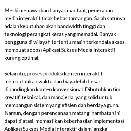
Meski menawarkan banyak manfaat, penerapan
media interaktif tidak bebas tantangan. Salah satunya
adalah kebutuhan akan bandwidth tinggi dan
teknologi perangkat keras yang memadai. Banyak
pengguna di wilayah tertentu masih terkendala akses,
membuat adopsi Aplikasi Sukses Media Interaktif
kurang optimal.
Selain itu,
proses produksi
konten interaktif
membutuhkan waktu dan biaya lebih besar
dibandingkan konten konvensional. Dibutuhkan tim
kreatif, teknikal, dan manajerial yang solid untuk
membangun sistem yang efisien dan berdaya guna.
Namun, dengan perencanaan matang, hambatan ini
dapat diatasi, memastikan keberhasilan implementasi
Aplikasi Sukses Media Interaktif dalam jangka