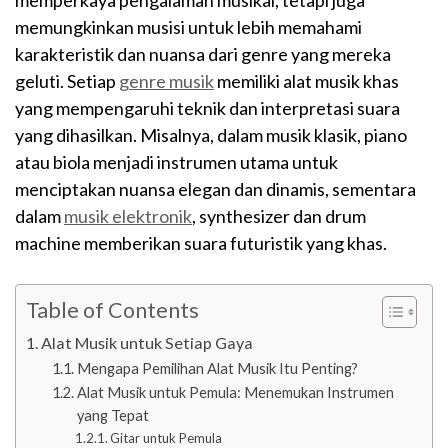
memperkaya pengalaman musikal, tetapi juga
memungkinkan musisi untuk lebih memahami
karakteristik dan nuansa dari genre yang mereka
geluti. Setiap
genre musik
memiliki alat musik khas
yang mempengaruhi teknik dan interpretasi suara
yang dihasilkan. Misalnya, dalam musik klasik, piano
atau biola menjadi instrumen utama untuk
menciptakan nuansa elegan dan dinamis, sementara
dalam
musik elektronik
, synthesizer dan drum
machine memberikan suara futuristik yang khas.
Table of Contents
Alat Musik untuk Setiap Gaya
Mengapa Pemilihan Alat Musik Itu Penting?
Alat Musik untuk Pemula: Menemukan Instrumen
yang Tepat
Gitar untuk Pemula