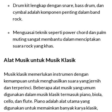
Drum kit lengkap dengan snare, bass drum, dan
cymbal adalah komponen penting dalam band
rock.
Menguasai teknik seperti power chord dan palm
muting sangat membantu dalam menciptakan
suara rock yang khas.
Alat Musik untuk Musik Klasik
Musik klasik memerlukan instrumen dengan
kemampuan untuk menghasilkan suara yang jernih
dan terperinci. Beberapa alat musik yang umum
digunakan dalam musik klasik termasuk piano, biola,
cello, dan flute. Piano adalah alat utama yang
digunakan untuk memainkan banyak karya klasik,