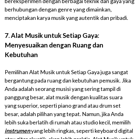
bereksperimen dengan berbagai teknik dan gaya yang
berhubungan dengan genre yang dimainkan,
menciptakan karya musik yang autentik dan pribadi.
7. Alat Musik untuk Setiap Gaya:
Menyesuaikan dengan Ruang dan
Kebutuhan
Pemilihan Alat Musik untuk Setiap Gaya juga sangat
bergantung pada ruang dan kebutuhan pemusik. Jika
Anda adalah seorang musisi yang sering tampil di
panggung besar, alat musik dengan kualitas suara
yang superior, seperti piano grand atau drum set
besar, adalah pilihan yang tepat. Namun, jika Anda
lebih suka berlatih di rumah atau studio kecil, memilih
instrumen
yang lebih ringkas, seperti keyboard digital
atau gitar akustik, akan lebih praktis. Alat Musik untuk