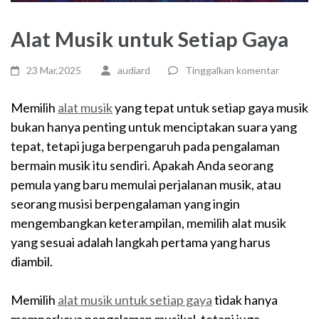
Alat Musik untuk Setiap Gaya
23 Mar,2025
audiard
Tinggalkan komentar
Memilih
alat musik
yang tepat untuk setiap gaya musik
bukan hanya penting untuk menciptakan suara yang
tepat, tetapi juga berpengaruh pada pengalaman
bermain musik itu sendiri. Apakah Anda seorang
pemula yang baru memulai perjalanan musik, atau
seorang musisi berpengalaman yang ingin
mengembangkan keterampilan, memilih alat musik
yang sesuai adalah langkah pertama yang harus
diambil.
Memilih
alat musik untuk setiap gaya
tidak hanya