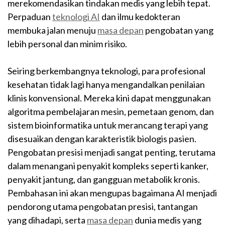
merekomendasikan tindakan medis yang lebih tepat.
Perpaduan
teknologi AI
dan ilmu kedokteran
membuka jalan menuju
masa depan
pengobatan yang
lebih personal dan minim risiko.
Seiring berkembangnya teknologi, para profesional
kesehatan tidak lagi hanya mengandalkan penilaian
klinis konvensional. Mereka kini dapat menggunakan
algoritma pembelajaran mesin, pemetaan genom, dan
sistem bioinformatika untuk merancang terapi yang
disesuaikan dengan karakteristik biologis pasien.
Pengobatan presisi menjadi sangat penting, terutama
dalam menangani penyakit kompleks seperti kanker,
penyakit jantung, dan gangguan metabolik kronis.
Pembahasan ini akan mengupas bagaimana AI menjadi
pendorong utama pengobatan presisi, tantangan
yang dihadapi, serta
masa depan
dunia medis yang