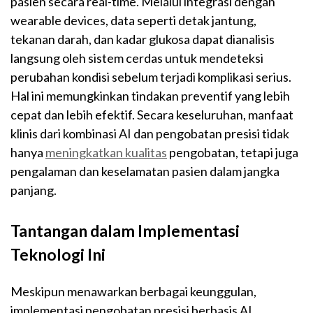
pasien secara real-time. Melalui integrasi dengan
wearable devices, data seperti detak jantung,
tekanan darah, dan kadar glukosa dapat dianalisis
langsung oleh sistem cerdas untuk mendeteksi
perubahan kondisi sebelum terjadi komplikasi serius.
Hal ini memungkinkan tindakan preventif yang lebih
cepat dan lebih efektif. Secara keseluruhan, manfaat
klinis dari kombinasi AI dan pengobatan presisi tidak
hanya
meningkatkan kualitas
pengobatan, tetapi juga
pengalaman dan keselamatan pasien dalam jangka
panjang.
Tantangan dalam Implementasi
Teknologi Ini
Meskipun menawarkan berbagai keunggulan,
implementasi pengobatan presisi berbasis AI