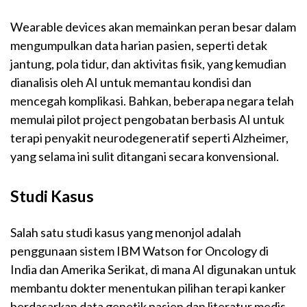
Wearable devices akan memainkan peran besar dalam
mengumpulkan data harian pasien, seperti detak
jantung, pola tidur, dan aktivitas fisik, yang kemudian
dianalisis oleh AI untuk memantau kondisi dan
mencegah komplikasi. Bahkan, beberapa negara telah
memulai pilot project pengobatan berbasis AI untuk
terapi penyakit neurodegeneratif seperti Alzheimer,
yang selama ini sulit ditangani secara konvensional.
Studi Kasus
Salah satu studi kasus yang menonjol adalah
penggunaan sistem IBM Watson for Oncology di
India dan Amerika Serikat, di mana AI digunakan untuk
membantu dokter menentukan pilihan terapi kanker
berdasarkan data genetik pasien dan literatur medis