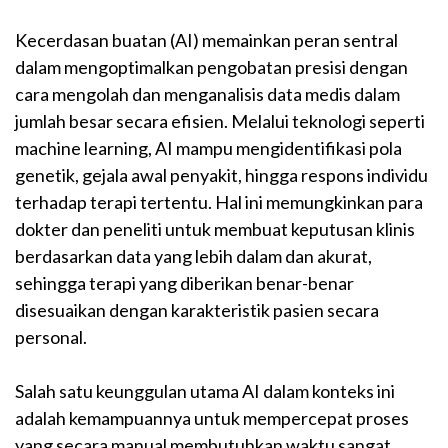
Kecerdasan buatan (AI) memainkan peran sentral
dalam mengoptimalkan pengobatan presisi dengan
cara mengolah dan menganalisis data medis dalam
jumlah besar secara efisien. Melalui teknologi seperti
machine learning, AI mampu mengidentifikasi pola
genetik, gejala awal penyakit, hingga respons individu
terhadap terapi tertentu. Hal ini memungkinkan para
dokter dan peneliti untuk membuat keputusan klinis
berdasarkan data yang lebih dalam dan akurat,
sehingga terapi yang diberikan benar-benar
disesuaikan dengan karakteristik pasien secara
personal.
Salah satu keunggulan utama AI dalam konteks ini
adalah kemampuannya untuk mempercepat proses
yang secara manual membutuhkan waktu sangat