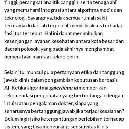
tinggi, perangkat analitik canggih, serta tenaga ahli
yang memahami integrasi antara algoritma medis dan
teknologi. Sayangnya, tidak semua rumah sakit,
terutama di daerah terpencil, memiliki akses terhadap
fasilitas tersebut. Hal ini dapat menimbulkan
kesenjangan layanan kesehatan antara kota besar dan
daerah pelosok, yang pada akhirnya menghambat
pemerataan manfaat teknologi ini.
Selain itu, muncul pula pertanyaan etika dan tanggung
jawab klinis dalam pengambilan keputusan berbasis
AI. Ketika algoritma
galeriilmu.id
memberikan
rekomendasi pengobatan yang bertentangan dengan
intuisi atau pengalaman dokter, siapa yang
seharusnya bertanggung jawab jika terjadi kesalahan?
Belum lagi risiko ketergantungan berlebihan terhadap
sistem, yang bisa mengurangi sensitivitas klinis