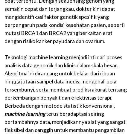
obat tertentu. Dengan sekuensing genom yang
semakin cepat dan terjangkau, dokter kini dapat
mengidentifikasi faktor genetik spesifik yang
berpengaruh pada kondisi kesehatan pasien, seperti
mutasi BRCA1 dan BRCA2 yang berkaitan erat
dengan risiko kanker payudara dan ovarium.
Teknologi machine learning menjadi inti dari proses
analisis data genomik dan klinis dalam skala besar.
Algoritma ini dirancang untuk belajar dari ribuan
hingga jutaan sampel data medis, mengenali pola
tersembunyi, serta membuat prediksi akurat tentang
perkembangan penyakit dan efektivitas terapi.
Berbeda dengan metode statistik konvensional,
machine learning
terus beradaptasi seiring
bertambahnya data, menjadikannya alat yang sangat
fleksibel dan canggih untuk membantu pengambilan