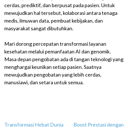
cerdas, prediktif, dan berpusat pada pasien. Untuk
mewujudkan hal tersebut, kolaborasi antara tenaga
medis, ilmuwan data, pembuat kebijakan, dan
masyarakat sangat dibutuhkan.
Mari dorong percepatan transformasi layanan
kesehatan melalui pemanfaatan AI dan genomik.
Masa depan pengobatan ada di tangan teknologi yang
menghargai keunikan setiap pasien. Saatnya
mewujudkan pengobatan yang lebih cerdas,
manusiawi, dan setara untuk semua.
Navigasi
Transformasi Hebat Dunia
Boost Prestasi dengan