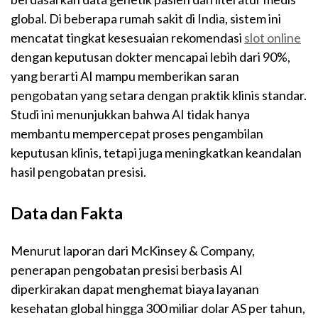
global. Di beberapa rumah sakit di India, sistem ini
mencatat tingkat kesesuaian rekomendasi
slot online
dengan keputusan dokter mencapai lebih dari 90%,
yang berarti AI mampu memberikan saran
pengobatan yang setara dengan praktik klinis standar.
Studi ini menunjukkan bahwa AI tidak hanya
membantu mempercepat proses pengambilan
keputusan klinis, tetapi juga meningkatkan keandalan
hasil pengobatan presisi.
Data dan Fakta
Menurut laporan dari McKinsey & Company,
penerapan pengobatan presisi berbasis AI
diperkirakan dapat menghemat biaya layanan
kesehatan global hingga 300 miliar dolar AS per tahun,