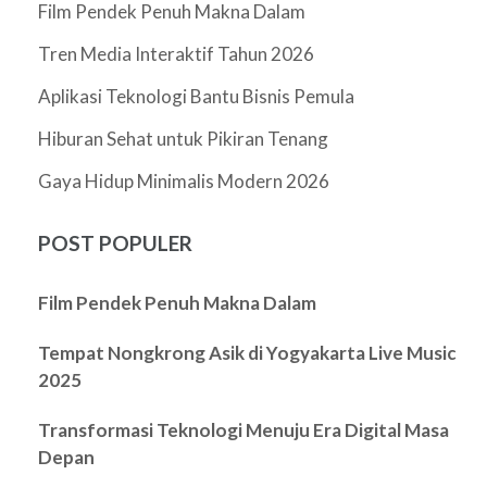
Film Pendek Penuh Makna Dalam
Tren Media Interaktif Tahun 2026
Aplikasi Teknologi Bantu Bisnis Pemula
Hiburan Sehat untuk Pikiran Tenang
Gaya Hidup Minimalis Modern 2026
POST POPULER
Film Pendek Penuh Makna Dalam
Tempat Nongkrong Asik di Yogyakarta Live Music
2025
Transformasi Teknologi Menuju Era Digital Masa
Depan