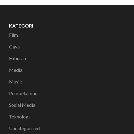
KATEGORI
Film
Gaya
Hiburan
Media
Musik
Pembelajaran
Sosial Media
Teknologi
Uncategorized