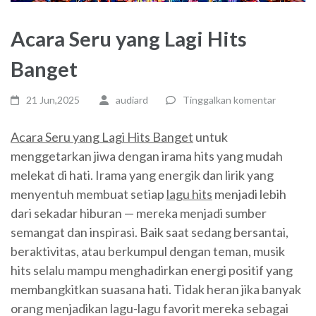
Acara Seru yang Lagi Hits
Banget
21 Jun,2025
audiard
Tinggalkan komentar
Acara Seru yang Lagi Hits Banget
untuk
menggetarkan jiwa dengan irama hits yang mudah
melekat di hati. Irama yang energik dan lirik yang
menyentuh membuat setiap
lagu hits
menjadi lebih
dari sekadar hiburan — mereka menjadi sumber
semangat dan inspirasi. Baik saat sedang bersantai,
beraktivitas, atau berkumpul dengan teman, musik
hits selalu mampu menghadirkan energi positif yang
membangkitkan suasana hati. Tidak heran jika banyak
orang menjadikan lagu-lagu favorit mereka sebagai