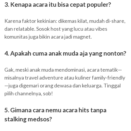
3. Kenapa acara itu bisa cepat populer?
Karena faktor kekinian: dikemas kilat, mudah di-share,
dan relatable. Sosok host yang lucu atau vibes
komunitas juga bikin acara jadi magnet.
4. Apakah cuma anak muda aja yang nonton?
Gak, meski anak muda mendominasi, acara tematik—
misalnya travel adventure atau kuliner family-friendly
—juga digemari orang dewasa dan keluarga. Tinggal
pilih channelnya, sob!
5. Gimana cara nemu acara hits tanpa
stalking medsos?