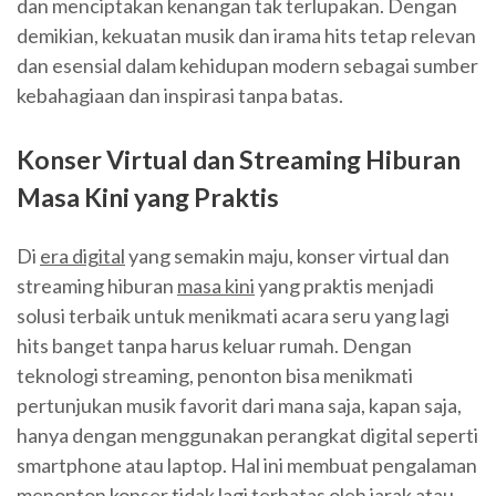
dan menciptakan kenangan tak terlupakan. Dengan
demikian, kekuatan musik dan irama hits tetap relevan
dan esensial dalam kehidupan modern sebagai sumber
kebahagiaan dan inspirasi tanpa batas.
Konser Virtual dan Streaming Hiburan
Masa Kini yang Praktis
Di
era digital
yang semakin maju, konser virtual dan
streaming hiburan
masa kini
yang praktis menjadi
solusi terbaik untuk menikmati acara seru yang lagi
hits banget tanpa harus keluar rumah. Dengan
teknologi streaming, penonton bisa menikmati
pertunjukan musik favorit dari mana saja, kapan saja,
hanya dengan menggunakan perangkat digital seperti
smartphone atau laptop. Hal ini membuat pengalaman
menonton konser tidak lagi terbatas oleh jarak atau