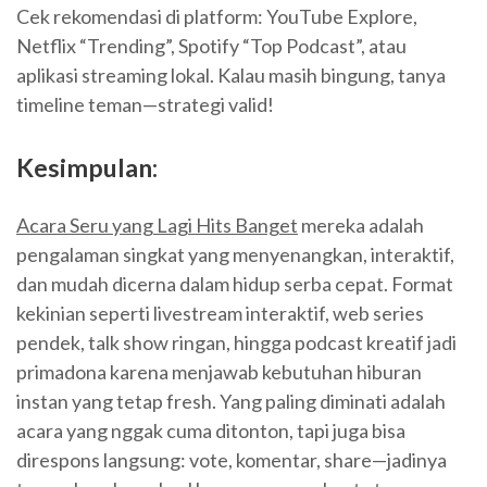
Cek rekomendasi di platform: YouTube Explore,
Netflix “Trending”, Spotify “Top Podcast”, atau
aplikasi streaming lokal. Kalau masih bingung, tanya
timeline teman—strategi valid!
Kesimpulan:
Acara Seru yang Lagi Hits Banget
mereka adalah
pengalaman singkat yang menyenangkan, interaktif,
dan mudah dicerna dalam hidup serba cepat. Format
kekinian seperti livestream interaktif, web series
pendek, talk show ringan, hingga podcast kreatif jadi
primadona karena menjawab kebutuhan hiburan
instan yang tetap fresh. Yang paling diminati adalah
acara yang nggak cuma ditonton, tapi juga bisa
direspons langsung: vote, komentar, share—jadinya