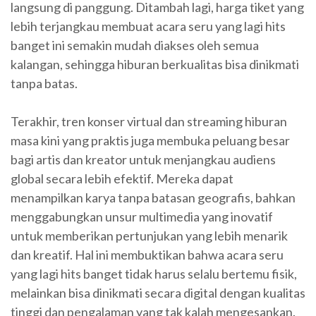
langsung di panggung. Ditambah lagi, harga tiket yang
lebih terjangkau membuat acara seru yang lagi hits
banget ini semakin mudah diakses oleh semua
kalangan, sehingga hiburan berkualitas bisa dinikmati
tanpa batas.
Terakhir, tren konser virtual dan streaming hiburan
masa kini yang praktis juga membuka peluang besar
bagi artis dan kreator untuk menjangkau audiens
global secara lebih efektif. Mereka dapat
menampilkan karya tanpa batasan geografis, bahkan
menggabungkan unsur multimedia yang inovatif
untuk memberikan pertunjukan yang lebih menarik
dan kreatif. Hal ini membuktikan bahwa acara seru
yang lagi hits banget tidak harus selalu bertemu fisik,
melainkan bisa dinikmati secara digital dengan kualitas
tinggi dan pengalaman yang tak kalah mengesankan.