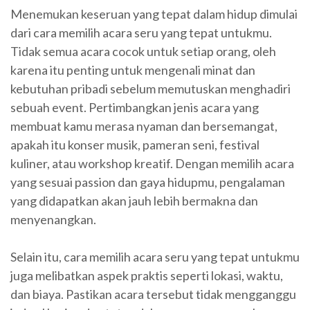
Menemukan keseruan yang tepat dalam hidup dimulai
dari cara memilih acara seru yang tepat untukmu.
Tidak semua acara cocok untuk setiap orang, oleh
karena itu penting untuk mengenali minat dan
kebutuhan pribadi sebelum memutuskan menghadiri
sebuah event. Pertimbangkan jenis acara yang
membuat kamu merasa nyaman dan bersemangat,
apakah itu konser musik, pameran seni, festival
kuliner, atau workshop kreatif. Dengan memilih acara
yang sesuai passion dan gaya hidupmu, pengalaman
yang didapatkan akan jauh lebih bermakna dan
menyenangkan.
Selain itu, cara memilih acara seru yang tepat untukmu
juga melibatkan aspek praktis seperti lokasi, waktu,
dan biaya. Pastikan acara tersebut tidak mengganggu