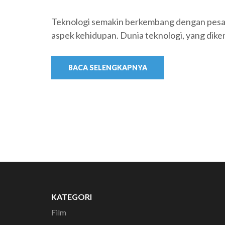
Teknologi semakin berkembang dengan pesat
aspek kehidupan. Dunia teknologi, yang dike
BACA SELENGKAPNYA
KATEGORI
Film