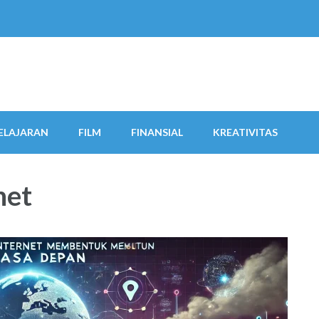
ELAJARAN
FILM
FINANSIAL
KREATIVITAS
net