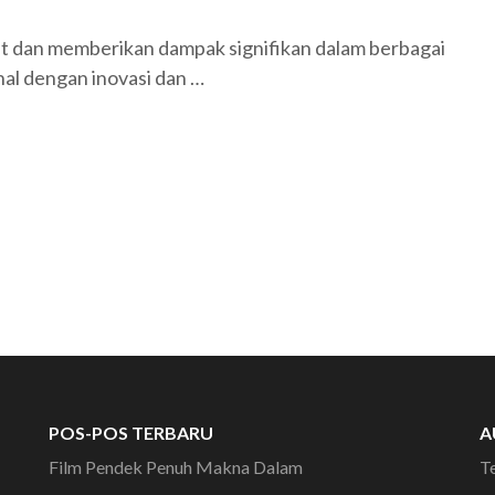
 dan memberikan dampak signifikan dalam berbagai
nal dengan inovasi dan …
POS-POS TERBARU
A
Film Pendek Penuh Makna Dalam
T