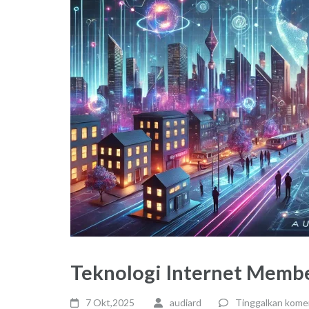
Teknologi Internet Memb
7 Okt,2025
audiard
Tinggalkan kome