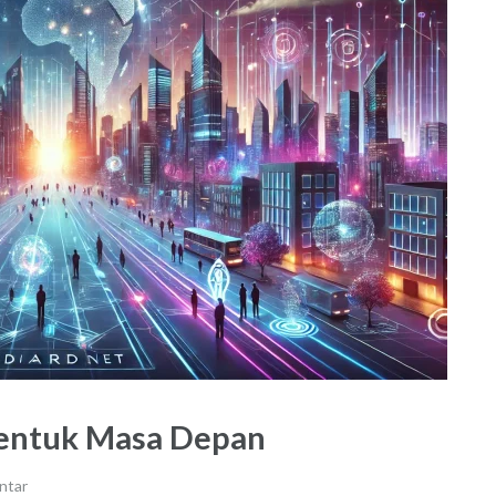
entuk Masa Depan
ntar