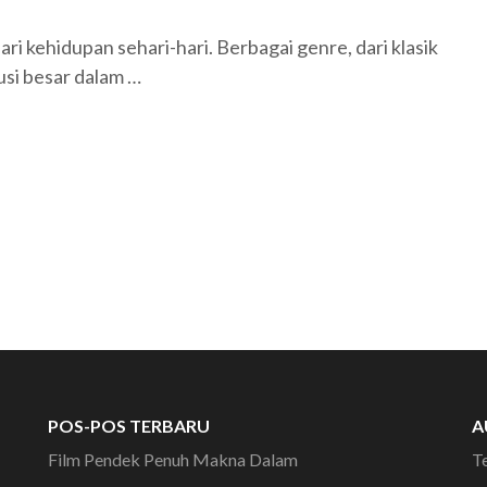
ri kehidupan sehari-hari. Berbagai genre, dari klasik
usi besar dalam …
POS-POS TERBARU
A
Film Pendek Penuh Makna Dalam
T