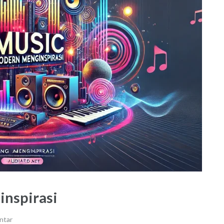
nspirasi
ntar