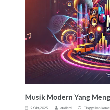
Musik Modern Yang Mengi
9 Okt,2025
audiard
Tinggalkan kome