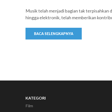
Musik telah menjadi bagian tak terpisahkan da
hingga elektronik, telah memberikan kontrib
BACA SELENGKAPNYA
KATEGORI
Film