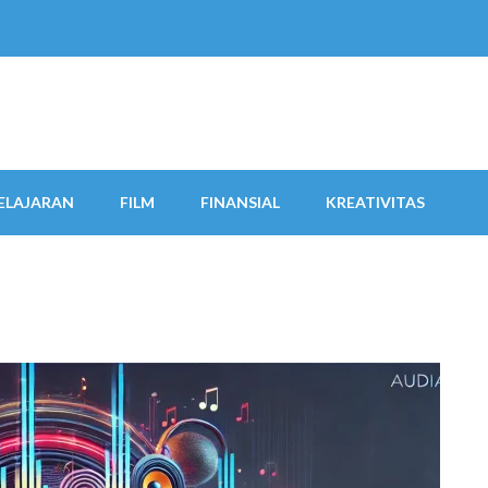
ELAJARAN
FILM
FINANSIAL
KREATIVITAS