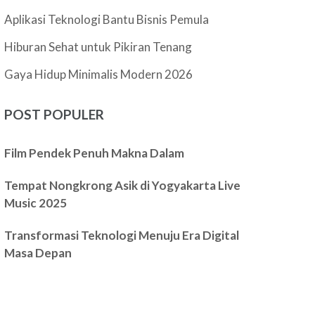
Aplikasi Teknologi Bantu Bisnis Pemula
Hiburan Sehat untuk Pikiran Tenang
Gaya Hidup Minimalis Modern 2026
POST POPULER
Film Pendek Penuh Makna Dalam
Tempat Nongkrong Asik di Yogyakarta Live
Music 2025
Transformasi Teknologi Menuju Era Digital
Masa Depan