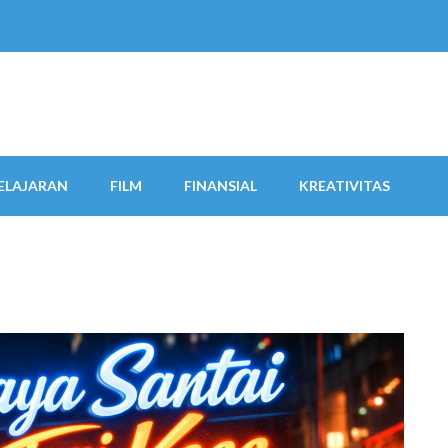
ELAJARAN
FILM
FINANSIAL
KREATIVITAS