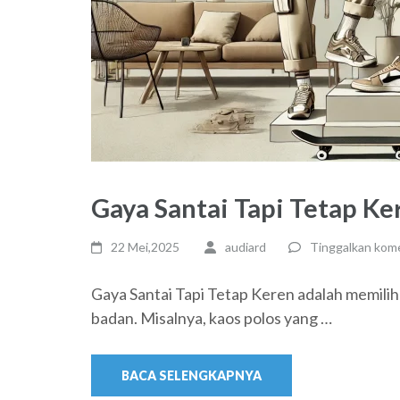
Gaya Santai Tapi Tetap Ke
22 Mei,2025
audiard
Tinggalkan kom
Gaya Santai Tapi Tetap Keren adalah memilih 
badan. Misalnya, kaos polos yang …
BACA SELENGKAPNYA