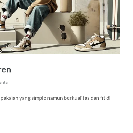
ren
entar
pakaian yang simple namun berkualitas dan fit di