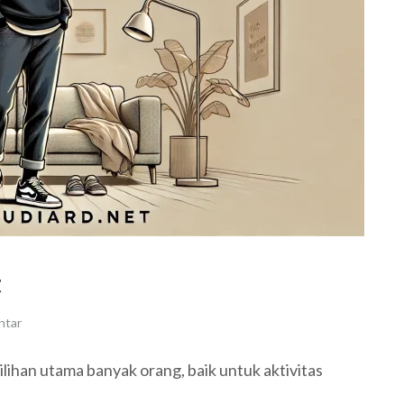
t
ntar
pilihan utama banyak orang, baik untuk aktivitas