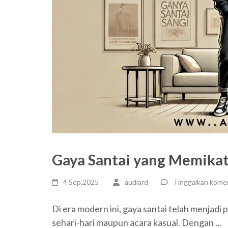
Gaya Santai yang Memika
4 Sep,2025
audiard
Tinggalkan kome
Di era modern ini, gaya santai telah menjadi 
sehari-hari maupun acara kasual. Dengan …