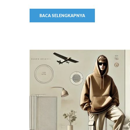
BACA SELENGKAPNYA