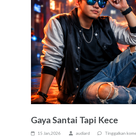
Gaya Santai Tapi Kece
15 Jan,2026
audiard
Tinggalkan kom