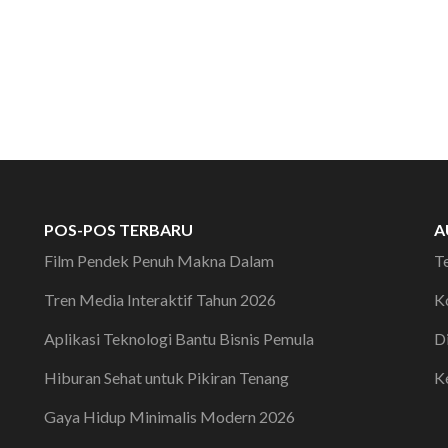
POS-POS TERBARU
A
Film Pendek Penuh Makna Dalam
T
Tren Media Interaktif Tahun 2026
K
Aplikasi Teknologi Bantu Bisnis Pemula
D
Hiburan Sehat untuk Pikiran Tenang
K
Gaya Hidup Minimalis Modern 2026