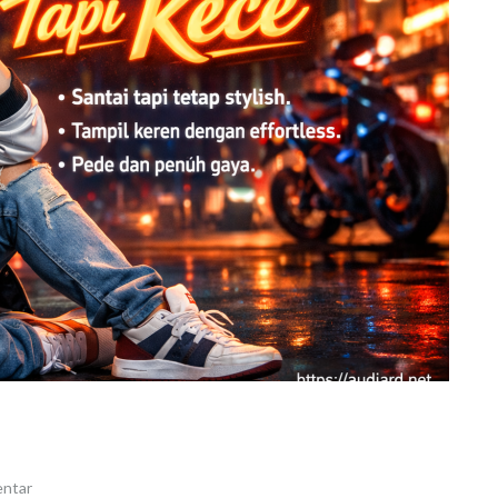
entar