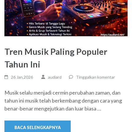
Tren Musik Paling Populer
Tahun Ini
26 Jan,2026
audiard
Tinggalkan komentar
Musik selalu menjadi cermin perubahan zaman, dan
tahun ini musik telah berkembang dengan cara yang
benar-benar mengejutkan dan luar biasa …
BACA SELENGKAPNYA