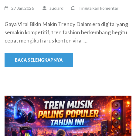
27 Jan,2026
audiard
Tinggalkan komentar
Gaya Viral Bikin Makin Trendy Dalam era digital yang
semakin kompetitif, tren fashion berkembang begitu
cepat mengikuti arus konten viral …
BACA SELENGKAPNYA